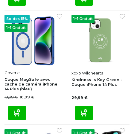
Soldes 15%
1+1 Gratuit
1+1 Gratuit
Coverzs
xoxo Wildhearts
Coque MagSafe avec
Kindness Is Key Green -
cache de caméra iPhone
Coque iPhone 14 Plus
14 Plus (bleu)
19,99 €
16,99 €
29,99 €
1+1 Gratuit
1+1 Gratuit