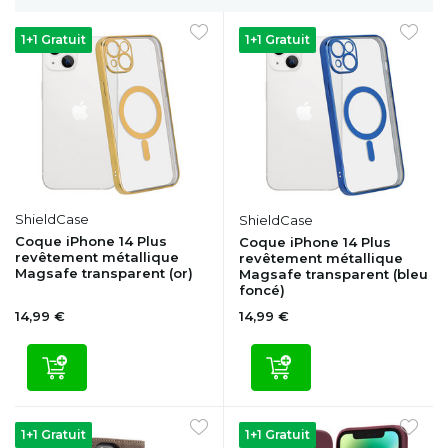
1+1 Gratuit
1+1 Gratuit
ShieldCase
ShieldCase
Coque iPhone 14 Plus
Coque iPhone 14 Plus
revêtement métallique
revêtement métallique
Magsafe transparent (or)
Magsafe transparent (bleu
foncé)
14,99 €
14,99 €
1+1 Gratuit
1+1 Gratuit