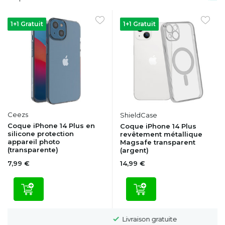
1+1 Gratuit
1+1 Gratuit
Ceezs
ShieldCase
Coque iPhone 14 Plus en
Coque iPhone 14 Plus
silicone protection
revêtement métallique
appareil photo
Magsafe transparent
(transparente)
(argent)
7,99 €
14,99 €
Livraison gratuite