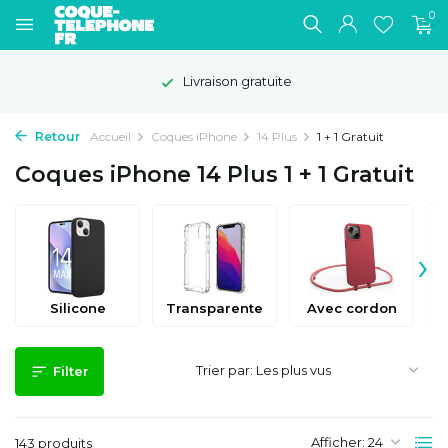
0
Livraison gratuite
Retour
Accueil
Coques iPhone
14 Plus
1 + 1 Gratuit
Coques iPhone 14 Plus 1 + 1 Gratuit
›
Silicone
Transparente
Avec cordon
Trier par:
Filter
Afficher:
143 produits