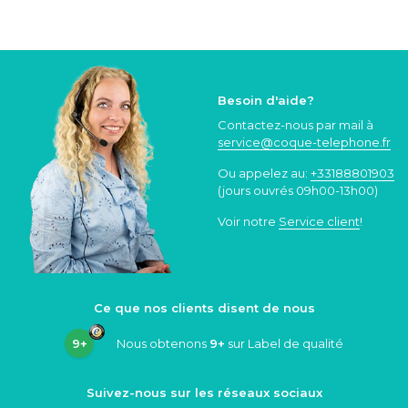
Besoin d'aide?
Contactez-nous par mail à
service@coque
-telephone.fr
Ou appelez au:
+33188801903
(jours ouvrés 09h00-13h00)
Voir notre
Service client
!
Ce que nos clients disent de nous
9+
Nous obtenons
9+
sur Label de qualité
Suivez-nous sur les réseaux sociaux