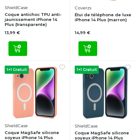
ShieldCase
Coverzs
Coque antichoc TPU anti-
Étui de téléphone de luxe
jaunissement iPhone 14
iPhone 14 Plus (marron)
Plus (transparente)
13,99 €
14,99 €
1+1 Gratuit
1+1 Gratuit
ShieldCase
ShieldCase
Coque MagSafe silicone
Coque MagSafe silicone
soyeux iPhone 14 Plus
soyeux iPhone 14 Plus