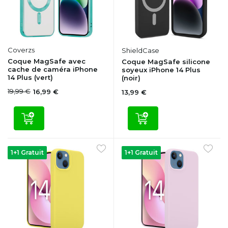
Coverzs
ShieldCase
Coque MagSafe avec
Coque MagSafe silicone
cache de caméra iPhone
soyeux iPhone 14 Plus
14 Plus (vert)
(noir)
19,99 €
16,99 €
13,99 €
1+1 Gratuit
1+1 Gratuit