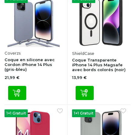
Coverzs
ShieldCase
Coque en silicone avec
Coque Transparente
Cordon iPhone 14 Plus
iPhone 14 Plus Magsafe
(gris-bleu)
avec bords colorés (noir)
21,99 €
13,99 €
1+1 Gratuit
1+1 Gratuit