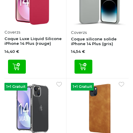
Coverzs
Coverzs
Coque Luxe Liquid Silicone
Coque silicone solide
iPhone 14 Plus (rouge)
iPhone 14 Plus (gris)
14,40 €
14,54 €
1+1 Gratuit
1+1 Gratuit