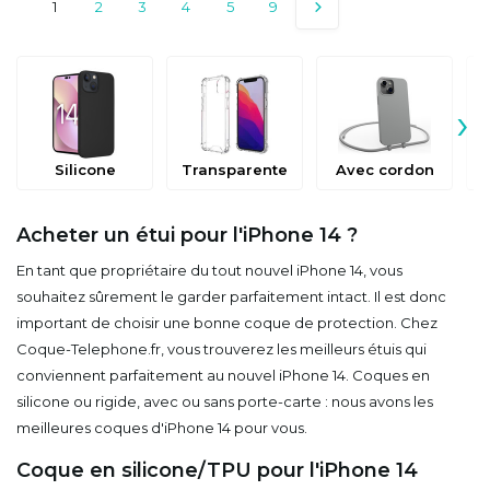
1
2
3
4
5
9
›
Silicone
Transparente
Avec cordon
Acheter un étui pour l'iPhone 14 ?
En tant que propriétaire du tout nouvel iPhone 14, vous
souhaitez sûrement le garder parfaitement intact. Il est donc
important de choisir une bonne coque de protection. Chez
Coque-Telephone.fr, vous trouverez les meilleurs étuis qui
conviennent parfaitement au nouvel iPhone 14. Coques en
silicone ou rigide, avec ou sans porte-carte : nous avons les
meilleures coques d'iPhone 14 pour vous.
Coque en silicone/TPU pour l'iPhone 14