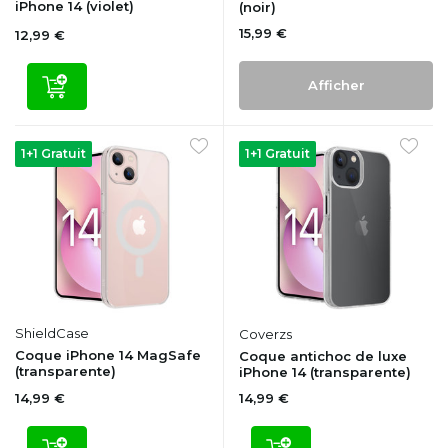
iPhone 14 (violet)
(noir)
15,99 €
12,99 €
Afficher
1+1 Gratuit
1+1 Gratuit
ShieldCase
Coverzs
Coque iPhone 14 MagSafe
Coque antichoc de luxe
(transparente)
iPhone 14 (transparente)
14,99 €
14,99 €