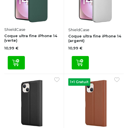
ShieldCase
ShieldCase
Coque ultra fine iPhone 14
Coque ultra fine iPhone 14
(verte)
(argent)
10,99 €
10,99 €
1+1 Gratuit