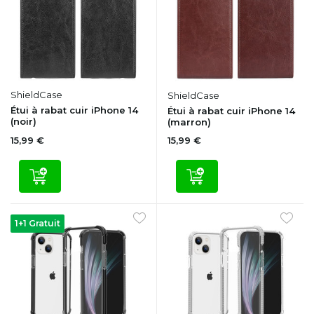
ShieldCase
ShieldCase
Étui à rabat cuir iPhone 14
Étui à rabat cuir iPhone 14
(noir)
(marron)
15,99 €
15,99 €
1+1 Gratuit