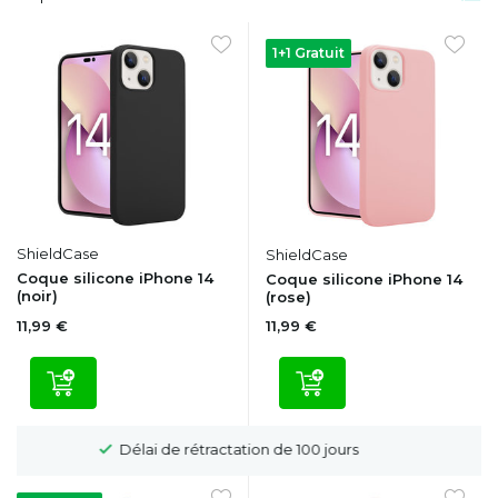
1+1 Gratuit
ShieldCase
ShieldCase
Coque silicone iPhone 14
Coque silicone iPhone 14
(noir)
(rose)
11,99 €
11,99 €
Livraison gratuite