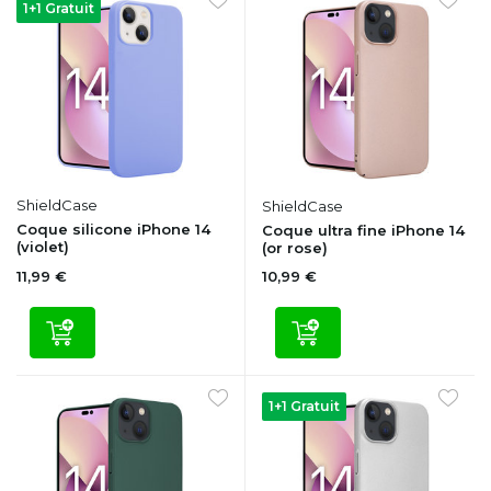
1+1 Gratuit
ShieldCase
ShieldCase
Coque silicone iPhone 14
Coque ultra fine iPhone 14
(violet)
(or rose)
11,99 €
10,99 €
1+1 Gratuit