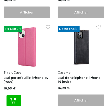
Afficher
Afficher
1+1 Gratuit
Notre choix!
ShieldCase
CaseMe
Étui portefeuille iPhone 14
Étui de téléphone iPhone
(rose)
14 (noir)
16,99 €
16,99 €
Afficher