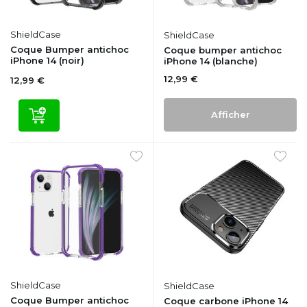
ShieldCase
ShieldCase
Coque Bumper antichoc
Coque bumper antichoc
iPhone 14 (noir)
iPhone 14 (blanche)
12,99 €
12,99 €
Afficher
ShieldCase
ShieldCase
Coque Bumper antichoc
Coque carbone iPhone 14