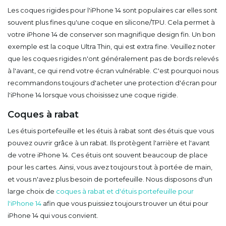
Les coques rigides pour l'iPhone 14 sont populaires car elles sont
souvent plus fines qu'une coque en silicone/TPU. Cela permet à
votre iPhone 14 de conserver son magnifique design fin. Un bon
exemple est la coque Ultra Thin, qui est extra fine. Veuillez noter
que les coques rigides n'ont généralement pas de bords relevés
à l'avant, ce qui rend votre écran vulnérable. C'est pourquoi nous
recommandons toujours d'acheter une protection d'écran pour
l'iPhone 14 lorsque vous choisissez une coque rigide.
Coques à rabat
Les étuis portefeuille et les étuis à rabat sont des étuis que vous
pouvez ouvrir grâce à un rabat. Ils protègent l'arrière et l'avant
de votre iPhone 14. Ces étuis ont souvent beaucoup de place
pour les cartes. Ainsi, vous avez toujours tout à portée de main,
et vous n'avez plus besoin de portefeuille. Nous disposons d'un
large choix de
coques à rabat et d'étuis portefeuille pour
l'iPhone 14
afin que vous puissiez toujours trouver un étui pour
iPhone 14 qui vous convient.