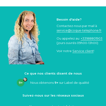
Besoin d'aide?
Contactez-nous par mail à
service@coque
-telephone.fr
Ou appelez au:
+33188801903
(jours ouvrés 09h00-13h00)
Voir notre
Service client
!
Ce que nos clients disent de nous
9+
Nous obtenons
9+
sur Label de qualité
Suivez-nous sur les réseaux sociaux