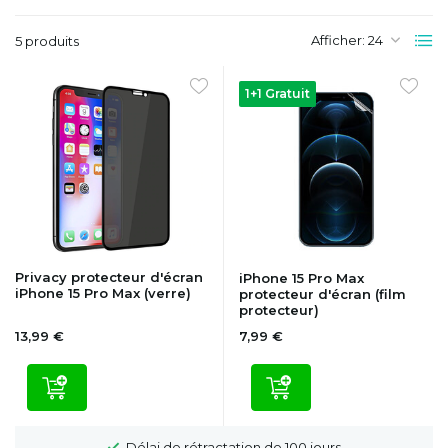
Afficher:
5 produits
1+1 Gratuit
Privacy protecteur d'écran
iPhone 15 Pro Max
iPhone 15 Pro Max (verre)
protecteur d'écran (film
protecteur)
13,99 €
7,99 €
Délai de rétractation de 100 jours