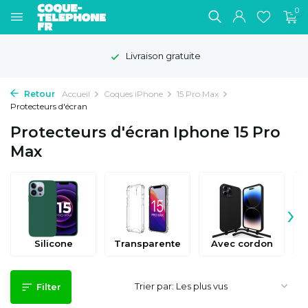
0
Livraison gratuite
Retour
Accueil
Coques iPhone
15 Pro Max
Protecteurs d'écran
Protecteurs d'écran Iphone 15 Pro
Max
›
Silicone
Transparente
Avec cordon
Trier par:
Filter