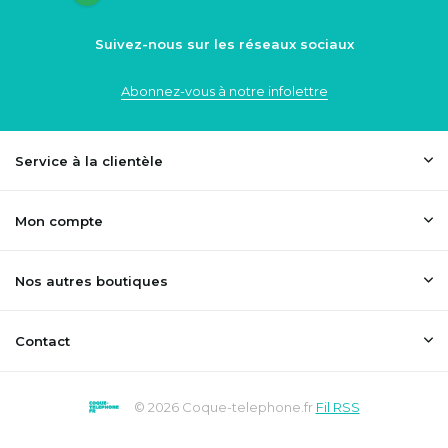
Suivez-nous sur les réseaux sociaux
Abonnez-vous à notre infolettre
Service à la clientèle
Mon compte
Nos autres boutiques
Contact
© 2026 Coque-telephone.fr
Fil RSS