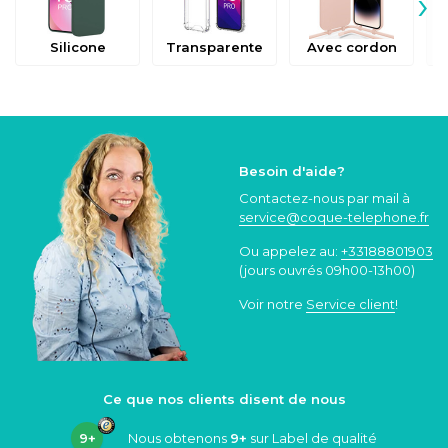
›
Silicone
Transparente
Avec cordon
Besoin d'aide?
Contactez-nous par mail à
service@coque
-telephone.fr
Ou appelez au:
+33188801903
(jours ouvrés 09h00-13h00)
Voir notre
Service client
!
Ce que nos clients disent de nous
9+
Nous obtenons
9+
sur Label de qualité