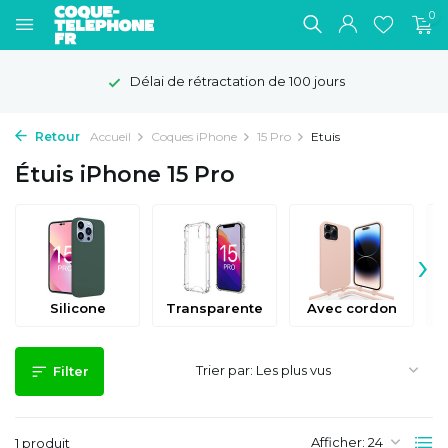
0
Délai de rétractation de 100 jours
Retour
Accueil
Coques iPhone
15 Pro
Etuis
Étuis iPhone 15 Pro
›
Silicone
Transparente
Avec cordon
Trier par:
Filter
Afficher:
1 produit