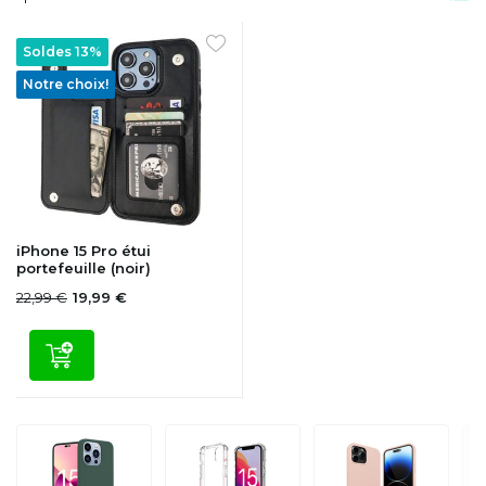
Soldes 13%
Notre choix!
iPhone 15 Pro étui
portefeuille (noir)
22,99 €
19,99 €