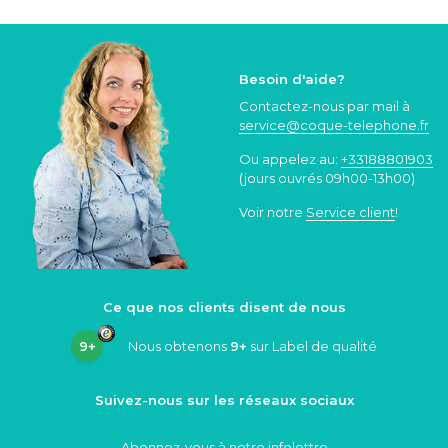
Besoin d'aide?
Contactez-nous par mail à
service@coque
-telephone.fr
Ou appelez au:
+33188801903
(jours ouvrés 09h00-13h00)
Voir notre
Service client
!
Ce que nos clients disent de nous
9+
Nous obtenons
9+
sur Label de qualité
Suivez-nous sur les réseaux sociaux
Abonnez-vous à notre infolettre