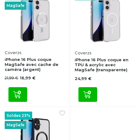
MagSafe
Coverzs
Coverzs
iPhone 16 Plus coque
iPhone 16 Plus coque en
MagSafe avec cache de
TPU & acrylic avec
caméra (argent)
MagSafe (transparente)
21,99 €
16,99 €
24,99 €
Soldes 23%
MagSafe