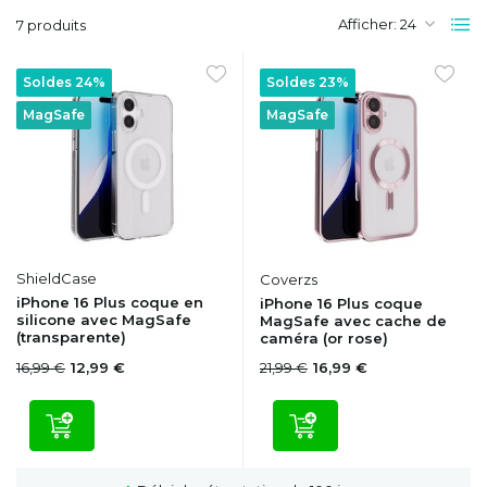
Afficher:
7 produits
Soldes 24%
Soldes 23%
MagSafe
MagSafe
ShieldCase
Coverzs
iPhone 16 Plus coque en
iPhone 16 Plus coque
silicone avec MagSafe
MagSafe avec cache de
(transparente)
caméra (or rose)
16,99 €
21,99 €
12,99 €
16,99 €