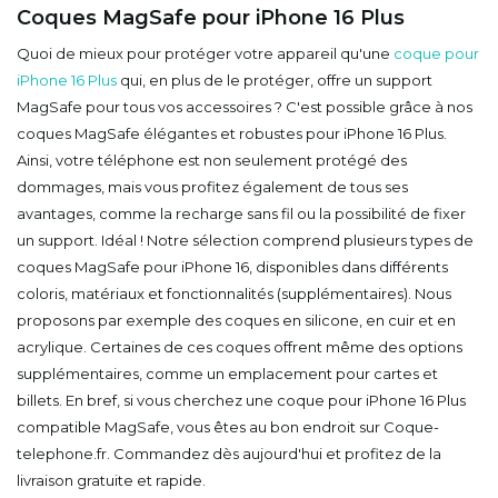
Coques MagSafe pour iPhone 16 Plus
Quoi de mieux pour protéger votre appareil qu'une
coque pour
iPhone 16 Plus
qui, en plus de le protéger, offre un support
MagSafe pour tous vos accessoires ? C'est possible grâce à nos
coques MagSafe élégantes et robustes pour iPhone 16 Plus.
Ainsi, votre téléphone est non seulement protégé des
dommages, mais vous profitez également de tous ses
avantages, comme la recharge sans fil ou la possibilité de fixer
un support. Idéal ! Notre sélection comprend plusieurs types de
coques MagSafe pour iPhone 16, disponibles dans différents
coloris, matériaux et fonctionnalités (supplémentaires). Nous
proposons par exemple des coques en silicone, en cuir et en
acrylique. Certaines de ces coques offrent même des options
supplémentaires, comme un emplacement pour cartes et
billets. En bref, si vous cherchez une coque pour iPhone 16 Plus
compatible MagSafe, vous êtes au bon endroit sur Coque-
telephone.fr. Commandez dès aujourd'hui et profitez de la
livraison gratuite et rapide.