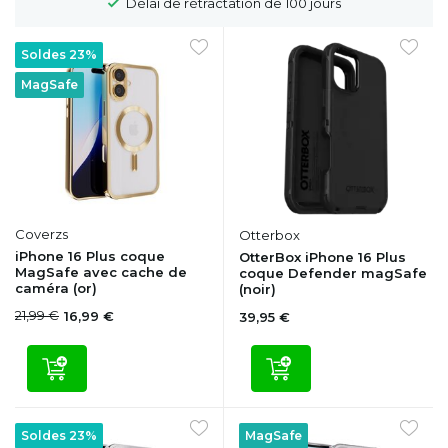
Délai de rétractation de 100 jours
Soldes 23%
MagSafe
Coverzs
Otterbox
iPhone 16 Plus coque
OtterBox iPhone 16 Plus
MagSafe avec cache de
coque Defender magSafe
caméra (or)
(noir)
21,99 €
16,99 €
39,95 €
Soldes 23%
MagSafe