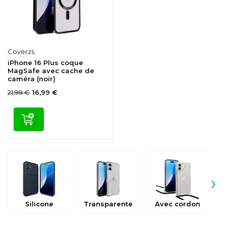
Coverzs
iPhone 16 Plus coque
MagSafe avec cache de
caméra (noir)
21,99 €
16,99 €
›
Silicone
Transparente
Avec cordon