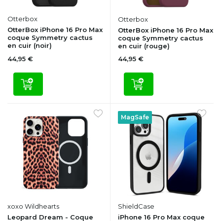
Otterbox
Otterbox
OtterBox iPhone 16 Pro Max
OtterBox iPhone 16 Pro Max
coque Symmetry cactus
coque Symmetry cactus
en cuir (noir)
en cuir (rouge)
44,95 €
44,95 €
MagSafe
xoxo Wildhearts
ShieldCase
Leopard Dream - Coque
iPhone 16 Pro Max coque