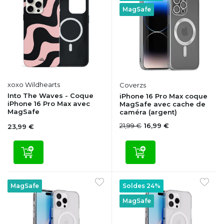
MagSafe
xoxo Wildhearts
Coverzs
Into The Waves - Coque
iPhone 16 Pro Max coque
iPhone 16 Pro Max avec
MagSafe avec cache de
MagSafe
caméra (argent)
21,99 €
16,99 €
23,99 €
MagSafe
Soldes 24%
MagSafe