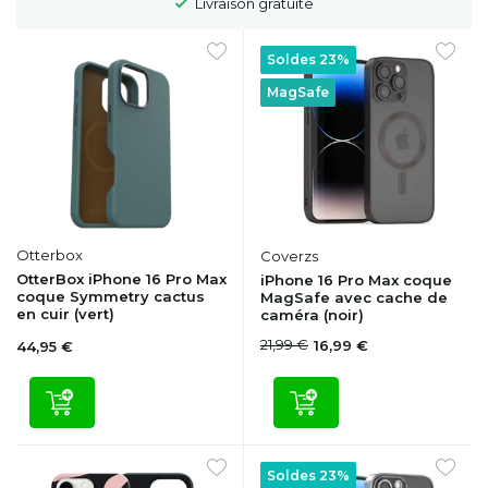
Délai de rétractation de 100 jours
Soldes 23%
MagSafe
Otterbox
Coverzs
OtterBox iPhone 16 Pro Max
iPhone 16 Pro Max coque
coque Symmetry cactus
MagSafe avec cache de
en cuir (vert)
caméra (noir)
21,99 €
16,99 €
44,95 €
Soldes 23%