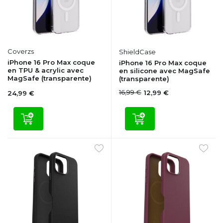
Coverzs
ShieldCase
iPhone 16 Pro Max coque
iPhone 16 Pro Max coque
en TPU & acrylic avec
en silicone avec MagSafe
MagSafe (transparente)
(transparente)
16,99 €
12,99 €
24,99 €