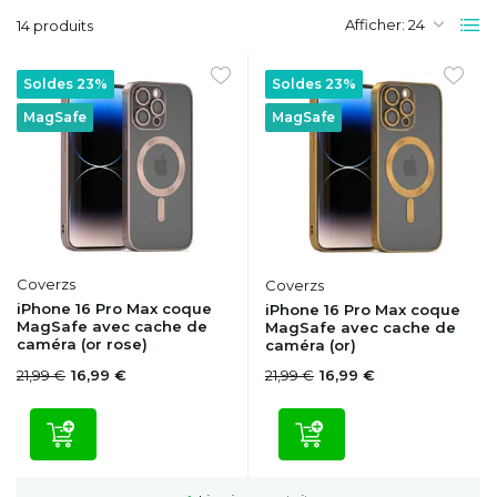
Afficher:
14 produits
Soldes 23%
Soldes 23%
MagSafe
MagSafe
Coverzs
Coverzs
iPhone 16 Pro Max coque
iPhone 16 Pro Max coque
MagSafe avec cache de
MagSafe avec cache de
caméra (or rose)
caméra (or)
21,99 €
21,99 €
16,99 €
16,99 €