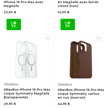
iPhone 16 Pro Max avec
en MagSafe avec bords
MagSafe
coloré (noir)
23,99 €
14,99 €
Otterbox
Otterbox
OtterBox iPhone 16 Pro Max
OtterBox iPhone 16 Pro Max
coque Symmetry MagSafe
coque Symmetry cactus
(transparente)
en cuir (marron)
29,95 €
44,95 €