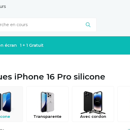
urs
on écran
1 + 1 Gratuit
es iPhone 16 Pro silicone
icone
Transparente
Avec cordon