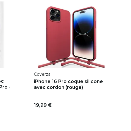
Coverzs
ec
iPhone 16 Pro coque silicone
Pro -
avec cordon (rouge)
19,99 €