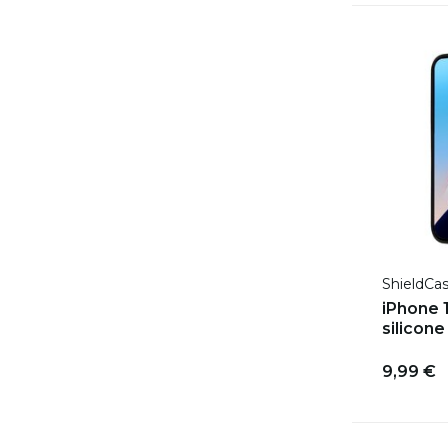
ShieldCa
iPhone 
silicone 
9,99 €