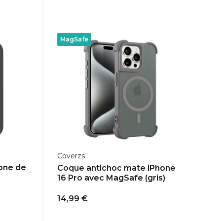
MagSafe
Coverzs
one de
Coque antichoc mate iPhone
16 Pro avec MagSafe (gris)
14,99 €