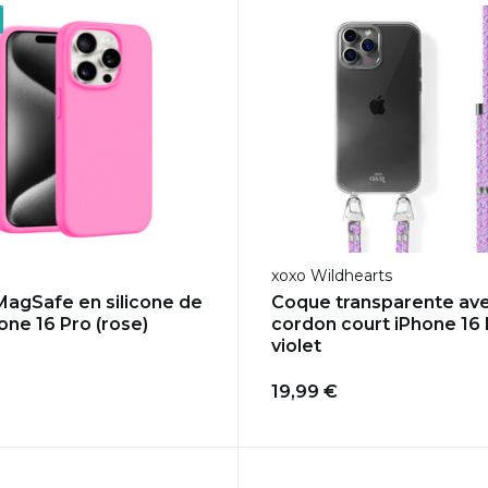
xoxo Wildhearts
agSafe en silicone de
Coque transparente av
one 16 Pro (rose)
cordon court iPhone 16 
violet
19,99 €