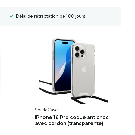
Livraison gratuite
ShieldCase
iPhone 16 Pro coque antichoc
avec cordon (transparente)