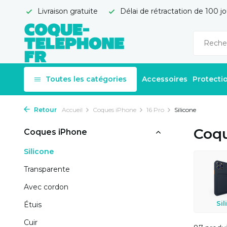
Livraison gratuite
Délai de rétractation de 100 jo
Toutes les catégories
Accessoires
Protecti
Retour
Accueil
Coques iPhone
16 Pro
Silicone
Coqu
Coques iPhone
Silicone
Transparente
Avec cordon
Sil
Étuis
Cuir