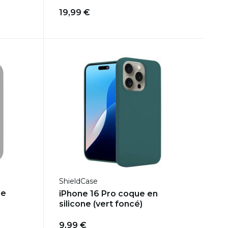
19,99 €
ShieldCase
ne
iPhone 16 Pro coque en
silicone (vert foncé)
9,99 €