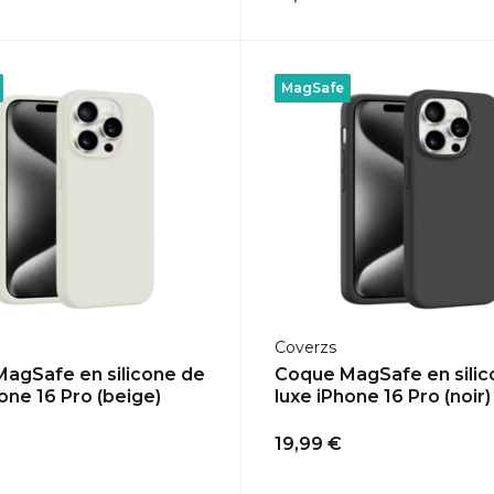
MagSafe
Coverzs
agSafe en silicone de
Coque MagSafe en silic
one 16 Pro (beige)
luxe iPhone 16 Pro (noir)
19,99 €