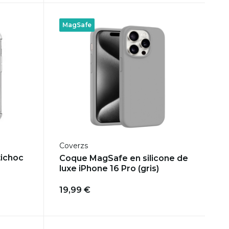
MagSafe
Coverzs
tichoc
Coque MagSafe en silicone de
luxe iPhone 16 Pro (gris)
19,99 €