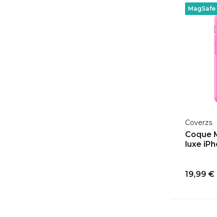
MagSafe
Coverzs
Coque M
luxe iPh
19,99 €