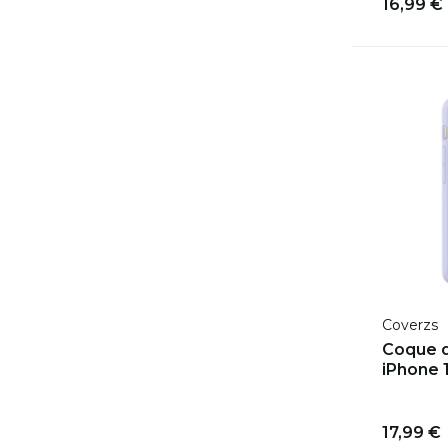
16,99 €
Coverzs
Coque d
iPhone 1
17,99 €