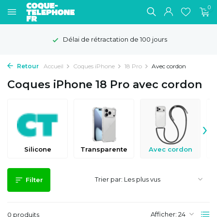
0
Délai de rétractation de 100 jours
Retour
Accueil
Coques iPhone
18 Pro
Avec cordon
Coques iPhone 18 Pro avec cordon
›
Silicone
Transparente
Avec cordon
Trier par:
Filter
Afficher:
0 produits