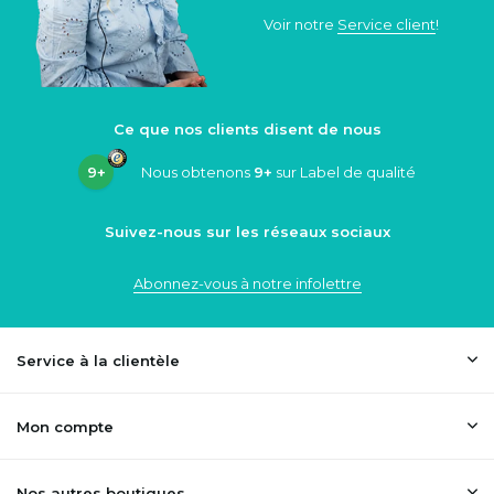
Voir notre
Service client
!
Ce que nos clients disent de nous
9+
Nous obtenons
9+
sur Label de qualité
Suivez-nous sur les réseaux sociaux
Abonnez-vous à notre infolettre
Service à la clientèle
Mon compte
Nos autres boutiques