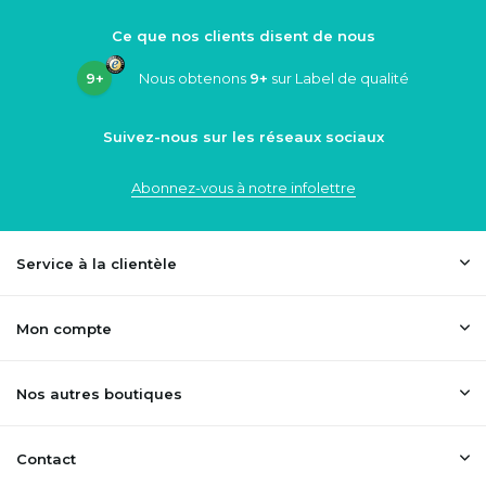
Ce que nos clients disent de nous
9+
Nous obtenons
9+
sur Label de qualité
Suivez-nous sur les réseaux sociaux
Abonnez-vous à notre infolettre
Service à la clientèle
Mon compte
Nos autres boutiques
Contact