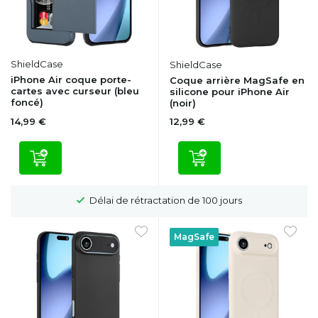
ShieldCase
ShieldCase
iPhone Air coque porte-
Coque arrière MagSafe en
cartes avec curseur (bleu
silicone pour iPhone Air
foncé)
(noir)
14,99 €
12,99 €
Délai de rétractation de 100 jours
MagSafe