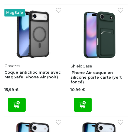
MagSafe
Coverzs
ShieldCase
Coque antichoc mate avec
iPhone Air coque en
MagSafe iPhone Air (noir)
silicone porte carte (vert
foncé)
15,99 €
10,99 €