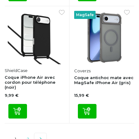
MagSafe
ShieldCase
Coverzs
Coque iPhone Air avec
Coque antichoc mate avec
cordon pour téléphone
MagSafe iPhone Air (gris)
(noir)
9,99 €
15,99 €
1
2