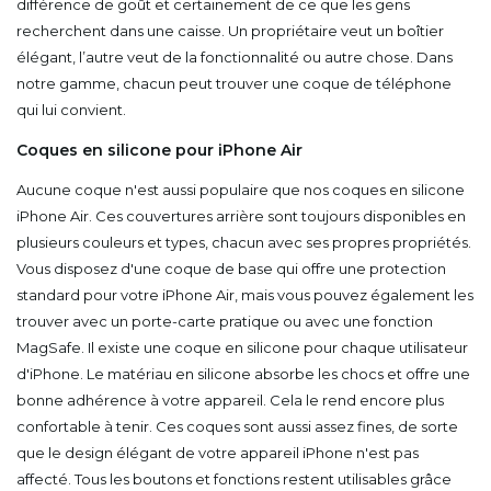
différence de goût et certainement de ce que les gens
recherchent dans une caisse. Un propriétaire veut un boîtier
élégant, l’autre veut de la fonctionnalité ou autre chose. Dans
notre gamme, chacun peut trouver une coque de téléphone
qui lui convient.
Coques en silicone pour iPhone Air
Aucune coque n'est aussi populaire que nos coques en silicone
iPhone Air. Ces couvertures arrière sont toujours disponibles en
plusieurs couleurs et types, chacun avec ses propres propriétés.
Vous disposez d'une coque de base qui offre une protection
standard pour votre iPhone Air, mais vous pouvez également les
trouver avec un porte-carte pratique ou avec une fonction
MagSafe. Il existe une coque en silicone pour chaque utilisateur
d'iPhone. Le matériau en silicone absorbe les chocs et offre une
bonne adhérence à votre appareil. Cela le rend encore plus
confortable à tenir. Ces coques sont aussi assez fines, de sorte
que le design élégant de votre appareil iPhone n'est pas
affecté. Tous les boutons et fonctions restent utilisables grâce