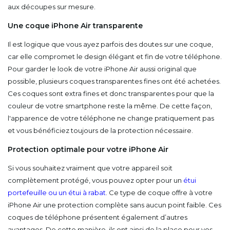
aux découpes sur mesure.
Une coque iPhone Air transparente
Il est logique que vous ayez parfois des doutes sur une coque,
car elle compromet le design élégant et fin de votre téléphone.
Pour garder le look de votre iPhone Air aussi original que
possible, plusieurs coques transparentes fines ont été achetées.
Ces coques sont extra fines et donc transparentes pour que la
couleur de votre smartphone reste la même. De cette façon,
l'apparence de votre téléphone ne change pratiquement pas
et vous bénéficiez toujours de la protection nécessaire.
Protection optimale pour votre iPhone Air
Si vous souhaitez vraiment que votre appareil soit
complètement protégé, vous pouvez opter pour un
étui
portefeuille ou un étui à rabat
. Ce type de coque offre à votre
iPhone Air une protection complète sans aucun point faible. Ces
coques de téléphone présentent également d’autres
avantages. De cette manière, ils ont ainsi de la place pour vos