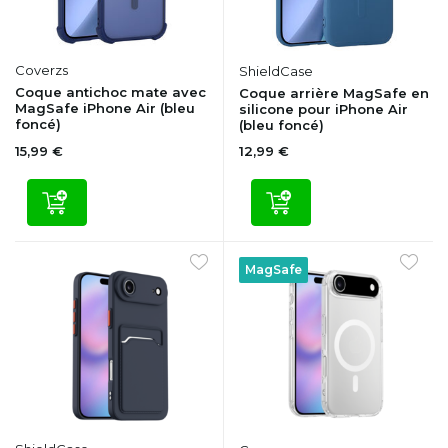
Coverzs
ShieldCase
Coque antichoc mate avec
Coque arrière MagSafe en
MagSafe iPhone Air (bleu
silicone pour iPhone Air
foncé)
(bleu foncé)
15,99 €
12,99 €
MagSafe