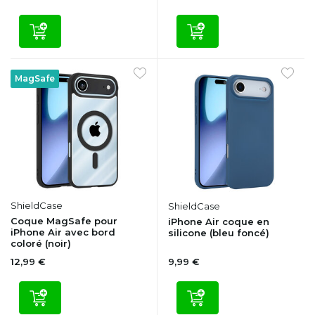
MagSafe
ShieldCase
ShieldCase
Coque MagSafe pour
iPhone Air coque en
iPhone Air avec bord
silicone (bleu foncé)
coloré (noir)
12,99 €
9,99 €