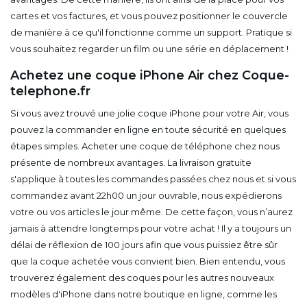
cartes et vos factures, et vous pouvez positionner le couvercle
de manière à ce qu'il fonctionne comme un support. Pratique si
vous souhaitez regarder un film ou une série en déplacement !
Achetez une coque iPhone Air chez Coque-
telephone.fr
Si vous avez trouvé une jolie coque iPhone pour votre Air, vous
pouvez la commander en ligne en toute sécurité en quelques
étapes simples. Acheter une coque de téléphone chez nous
présente de nombreux avantages. La livraison gratuite
s'applique à toutes les commandes passées chez nous et si vous
commandez avant 22h00 un jour ouvrable, nous expédierons
votre ou vos articles le jour même. De cette façon, vous n’aurez
jamais à attendre longtemps pour votre achat ! Il y a toujours un
délai de réflexion de 100 jours afin que vous puissiez être sûr
que la coque achetée vous convient bien. Bien entendu, vous
trouverez également des coques pour les autres nouveaux
modèles d'iPhone dans notre boutique en ligne, comme les