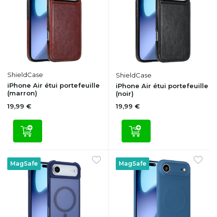
ShieldCase
ShieldCase
iPhone Air étui portefeuille
iPhone Air étui portefeuille
(marron)
(noir)
19,99 €
19,99 €
MagSafe
MagSafe