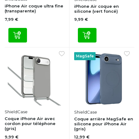
iPhone Air coque ultra fine
iPhone Air coque en
(transparente)
silicone (vert foncé)
7,99 €
9,99 €
MagSafe
ShieldCase
ShieldCase
Coque iPhone Air avec
Coque arrière MagSafe en
cordon pour téléphone
silicone pour iPhone Air
(gris)
(gris)
9,99 €
12,99 €