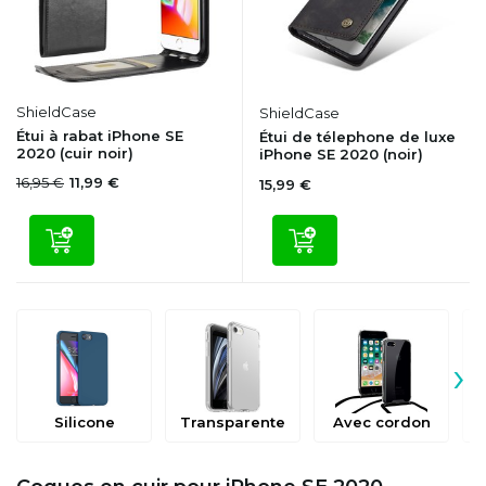
ShieldCase
ShieldCase
Étui à rabat iPhone SE
Étui de télephone de luxe
2020 (cuir noir)
iPhone SE 2020 (noir)
16,95 €
11,99 €
15,99 €
›
Silicone
Transparente
Avec cordon