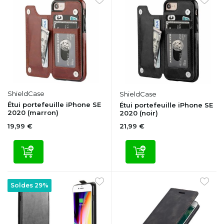
ShieldCase
ShieldCase
Étui portefeuille iPhone SE
Étui portefeuille iPhone SE
2020 (marron)
2020 (noir)
19,99 €
21,99 €
Soldes 29%