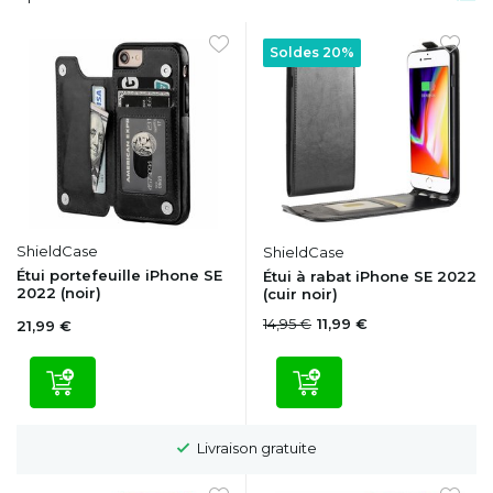
Soldes 20%
ShieldCase
ShieldCase
Étui portefeuille iPhone SE
Étui à rabat iPhone SE 2022
2022 (noir)
(cuir noir)
14,95 €
11,99 €
21,99 €
Délai de rétractation de 100 jours