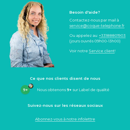
Besoin d'aide?
Contactez-nous par mail à
service@coque
-telephone.fr
Ou appelez au:
+33188801903
(jours ouvrés 09h00-13h00)
Voir notre
Service client
!
Ce que nos clients disent de nous
9+
Nous obtenons
9+
sur Label de qualité
Suivez-nous sur les réseaux sociaux
Abonnez-vous à notre infolettre