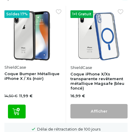
Soldes 17%
1+1 Gratuit
ShieldCase
ShieldCase
Coque Bumper Métallique
Coque iPhone X/Xs
iPhone X / Xs (noir)
transparente revêtement
métallique Magsafe (bleu
foncé)
14,50 €
16,99 €
11,99 €
Afficher
Délai de rétractation de 100 jours