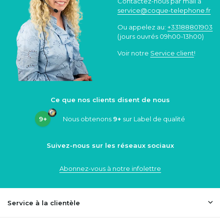
Contactez-nous par mail à
service@coque
-telephone.fr
Ou appelez au:
+33188801903
(jours ouvrés 09h00-13h00)
Voir notre
Service client
!
Ce que nos clients disent de nous
9+
Nous obtenons
9+
sur Label de qualité
Suivez-nous sur les réseaux sociaux
Abonnez-vous à notre infolettre
Service à la clientèle