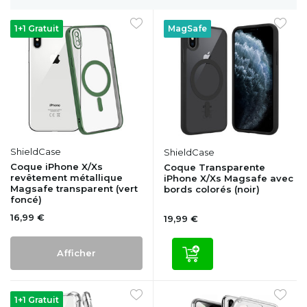
1+1 Gratuit
MagSafe
ShieldCase
ShieldCase
Coque iPhone X/Xs
Coque Transparente
revêtement métallique
iPhone X/Xs Magsafe avec
Magsafe transparent (vert
bords colorés (noir)
foncé)
16,99 €
19,99 €
Afficher
1+1 Gratuit