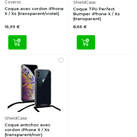
Coverzs
ShieldCase
Coque avec cordon iPhone
Coque TPU Perfect
X / Xs (transparent/violet)
Bumper iPhone X / Xs
(transparent)
16,99 €
8,66 €
ShieldCase
Coque antichoc avec
cordon iPhone X / Xs
(transparent/noir)