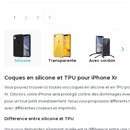
1
2
3
›
Silicone
Transparente
Avec cordon
Coques en silicone et TPU pour iPhone Xr
Vous pouvez trouver ici toutes vos coques en silicone et en TPU p
Xr. Dès lors, votre iPhone sera protégé contre des dommages éve
pour un tout petit investissement. Nous vous proposons différents
avec différentes couleurs et imprimés.
Différence entre silicone et TPU
Vous vous demandez sûrement quelle est la différence entre une