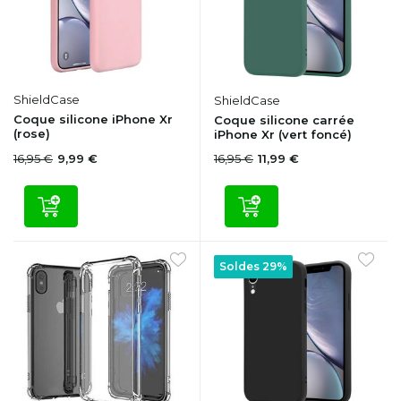
ShieldCase
ShieldCase
Coque silicone iPhone Xr
Coque silicone carrée
(rose)
iPhone Xr (vert foncé)
16,95 €
16,95 €
9,99 €
11,99 €
Soldes 29%