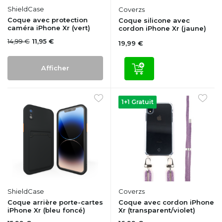
ShieldCase
Coverzs
Coque avec protection
Coque silicone avec
caméra iPhone Xr (vert)
cordon iPhone Xr (jaune)
14,99 €
11,95 €
19,99 €
Afficher
1+1 Gratuit
ShieldCase
Coverzs
Coque arrière porte-cartes
Coque avec cordon iPhone
iPhone Xr (bleu foncé)
Xr (transparent/violet)