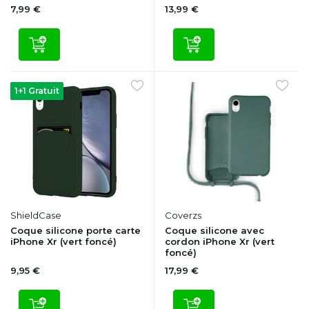
7,99 €
13,99 €
1+1 Gratuit
ShieldCase
Coverzs
Coque silicone porte carte
Coque silicone avec
iPhone Xr (vert foncé)
cordon iPhone Xr (vert
foncé)
9,95 €
17,99 €