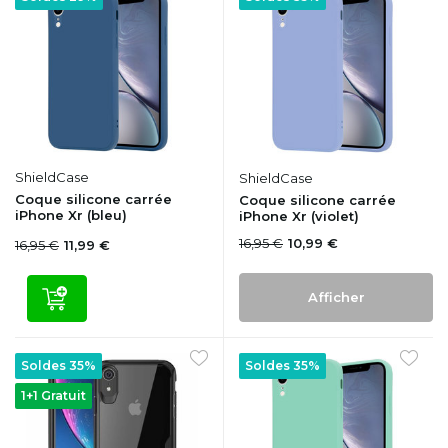
ShieldCase
ShieldCase
Coque silicone carrée
Coque silicone carrée
iPhone Xr (bleu)
iPhone Xr (violet)
16,95 €
10,99 €
16,95 €
11,99 €
Afficher
Soldes 35%
Soldes 35%
1+1 Gratuit