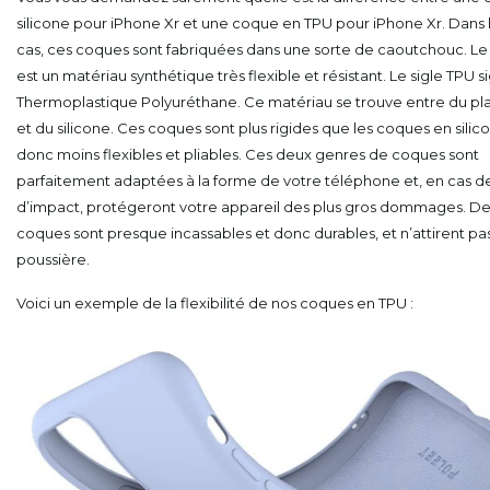
silicone pour iPhone Xr et une coque en TPU pour iPhone Xr. Dans 
cas, ces coques sont fabriquées dans une sorte de caoutchouc. Le 
est un matériau synthétique très flexible et résistant. Le sigle TPU si
Thermoplastique Polyuréthane. Ce matériau se trouve entre du pla
et du silicone. Ces coques sont plus rigides que les coques en silic
donc moins flexibles et pliables. Ces deux genres de coques sont
parfaitement adaptées à la forme de votre téléphone et, en cas d
d’impact, protégeront votre appareil des plus gros dommages. De 
coques sont presque incassables et donc durables, et n’attirent pas
poussière.
Voici un exemple de la flexibilité de nos coques en TPU :