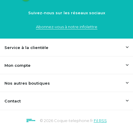
Suivez-nous sur les réseaux sociaux
Abonnez-vous à notre infolettre
Service à la clientèle
Mon compte
Nos autres boutiques
Contact
© 2026 Coque-telephone.fr
Fil RSS