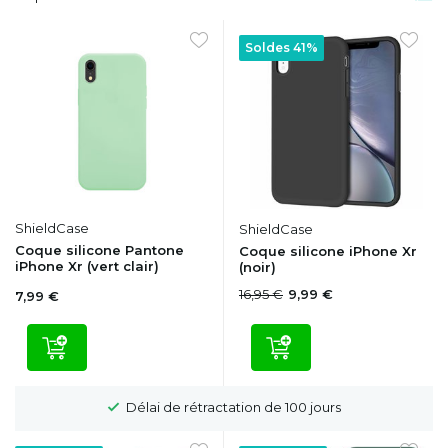
Soldes 41%
ShieldCase
ShieldCase
Coque silicone Pantone
Coque silicone iPhone Xr
iPhone Xr (vert clair)
(noir)
16,95 €
9,99 €
7,99 €
Délai de rétractation de 100 jours