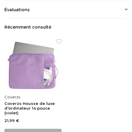
Évaluations
Récemment consulté
Coverzs
Coverzs Housse de luxe
d'ordinateur 14 pouce
(violet)
21,99 €