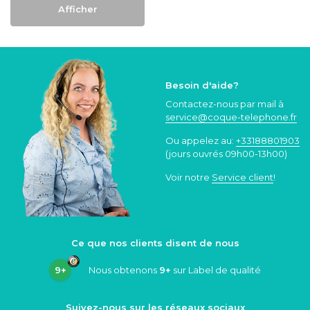
Afficher
Besoin d'aide?
Contactez-nous par mail à
service@coque
-telephone.fr
Ou appelez au:
+33188801903
(jours ouvrés 09h00-13h00)
Voir notre
Service client
!
Ce que nos clients disent de nous
9+
Nous obtenons
9+
sur Label de qualité
Suivez-nous sur les réseaux sociaux