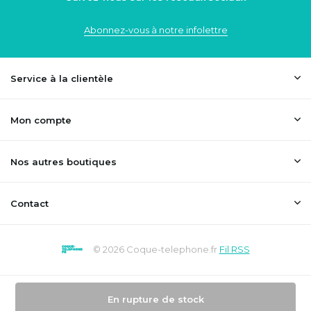
Abonnez-vous à notre infolettre
Service à la clientèle
Mon compte
Nos autres boutiques
Contact
© 2026 Coque-telephone.fr
Fil RSS
En rupture de stock