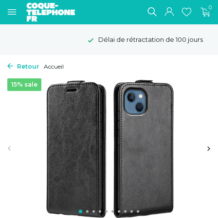
0
Délai de rétractation de 100 jours
Retour
Accueil
15% sale