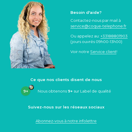
Besoin d'aide?
Contactez-nous par mail à
service@coque
-telephone.fr
Ou appelez au:
+33188801903
(jours ouvrés 09h00-13h00)
Voir notre
Service client
!
Ce que nos clients disent de nous
9+
Nous obtenons
9+
sur Label de qualité
Suivez-nous sur les réseaux sociaux
Abonnez-vous à notre infolettre