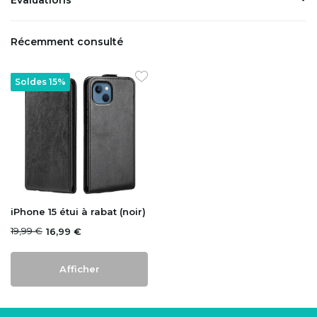
Récemment consulté
Soldes 15%
iPhone 15 étui à rabat (noir)
19,99 €
16,99 €
Afficher