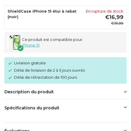
ShieldCase iPhone 15 étui à rabat
En rupture de stock
€16,99
(noir)
€19,99
Ce produit est compatible pour:
iPhone 15
Livraison gratuite
Délai de livraison de 2 à 5 jours ouvrés
Délai de rétractation de 100 jours
Description du produit
Spécifications du produit
Évaluations