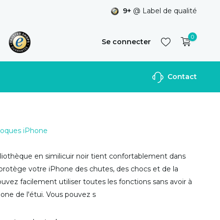
9+
@ Label de qualité
0
Se connecter
Contact
S'inscrire
 Coques iPhone
bliothèque en similicuir noir tient confortablement dans
protège votre iPhone des chutes, des chocs et de la
uvez facilement utiliser toutes les fonctions sans avoir à
hone de l'étui. Vous pouvez s