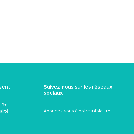
isent
Suivez-nous sur les réseaux
sociaux
s
9+
Abonnez-vous à notre infolettre
alité