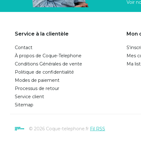
Voir n
Service à la clientèle
Mon 
Contact
S'inscr
À propos de Coque-Telephone
Mes 
Conditions Générales de vente
Ma lis
Politique de confidentialité
Modes de paiement
Processus de retour
Service client
Sitemap
© 2026 Coque-telephone.fr
Fil RSS