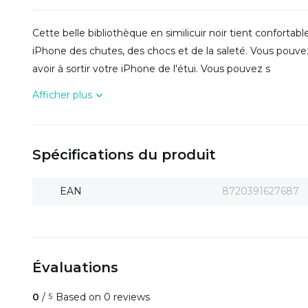
Cette belle bibliothèque en similicuir noir tient confort
iPhone des chutes, des chocs et de la saleté. Vous pouvez 
avoir à sortir votre iPhone de l'étui. Vous pouvez s
Afficher plus
Spécifications du produit
EAN
8720391627687
Évaluations
0
/
Based on 0 reviews
5