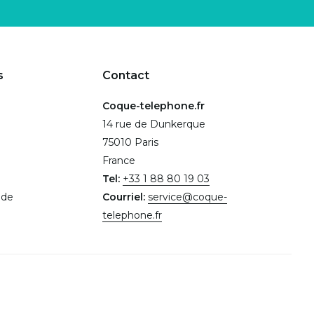
s
Contact
Coque-telephone.fr
14 rue de Dunkerque
75010 Paris
France
Tel:
+33 1 88 80 19 03
.de
Courriel:
service@coque-
telephone.fr