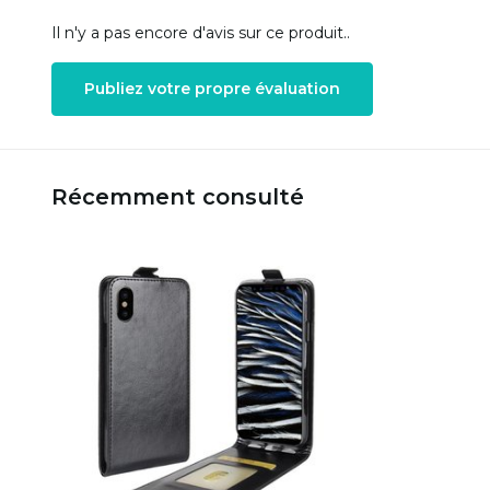
Il n'y a pas encore d'avis sur ce produit..
Publiez votre propre évaluation
Récemment consulté