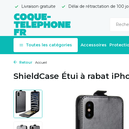
Livraison gratuite
Délai de rétractation de 100 jo
Toutes les catégories
Accessoires
Protecti
Retour
Accueil
ShieldCase Étui à rabat iPho