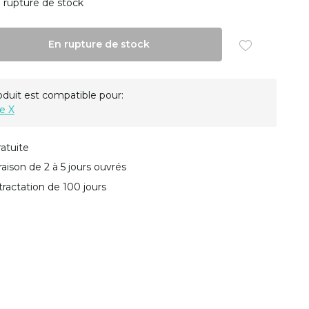
 rupture de stock
En rupture de stock
oduit est compatible pour:
e X
ratuite
vraison de 2 à 5 jours ouvrés
tractation de 100 jours