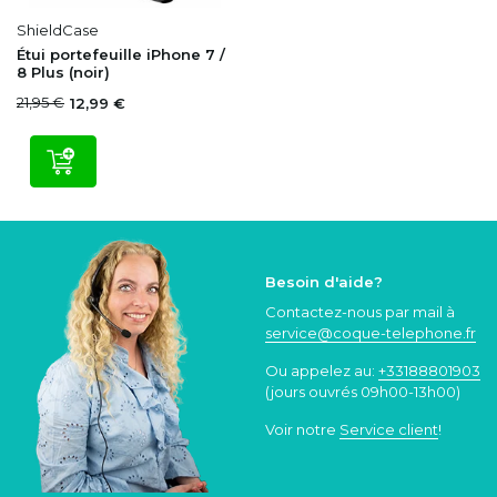
ShieldCase
Étui portefeuille iPhone 7 /
8 Plus (noir)
21,95 €
12,99 €
Besoin d'aide?
Contactez-nous par mail à
service@coque
-telephone.fr
Ou appelez au:
+33188801903
(jours ouvrés 09h00-13h00)
Voir notre
Service client
!