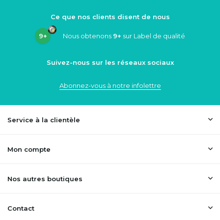
Ce que nos clients disent de nous
9+
Nous obtenons
9+
sur Label de qualité
Suivez-nous sur les réseaux sociaux
Abonnez-vous à notre infolettre
Service à la clientèle
Mon compte
Nos autres boutiques
Contact