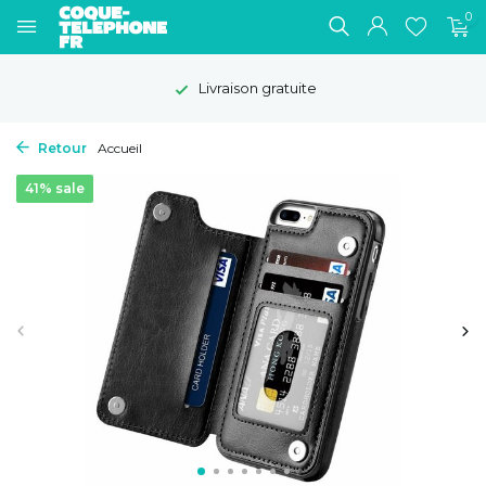
0
Livraison gratuite
Retour
Accueil
41% sale