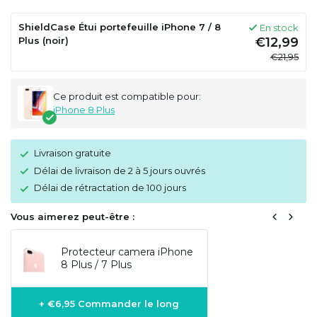
ShieldCase Étui portefeuille iPhone 7 / 8
En stock
Plus (noir)
€12,99
€21,95
Ce produit est compatible pour:
iPhone 8 Plus
Livraison gratuite
Délai de livraison de 2 à 5 jours ouvrés
Délai de rétractation de 100 jours
Vous aimerez peut-être :
Protecteur camera iPhone
8 Plus / 7 Plus
+ €6,95 Commander le long