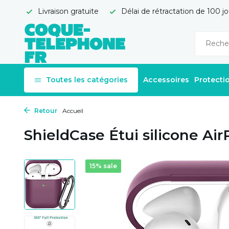
Livraison gratuite
Délai de rétractation de 100 jo
Toutes les catégories
Accessoires
Protecti
Retour
Accueil
ShieldCase Étui silicone Ai
15% sale