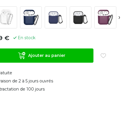
›
9 €
En stock
Ajouter au panier
ratuite
vraison de 2 à 5 jours ouvrés
tractation de 100 jours