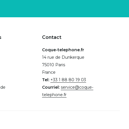
s
Contact
Coque-telephone.fr
14 rue de Dunkerque
75010 Paris
France
Tel:
+33 1 88 80 19 03
.de
Courriel:
service@coque-
telephone.fr