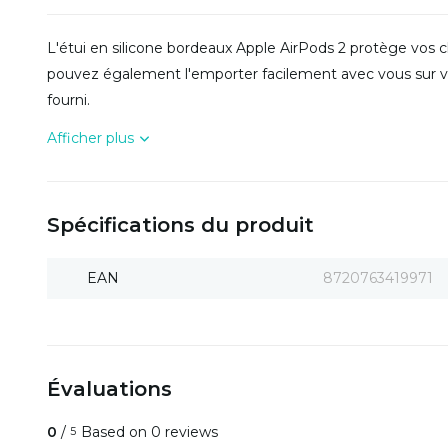
L'étui en silicone bordeaux Apple AirPods 2 protège vos 
pouvez également l'emporter facilement avec vous sur vo
fourni.
Afficher plus
Spécifications du produit
EAN
8720763419971
Évaluations
0
/
Based on 0 reviews
5