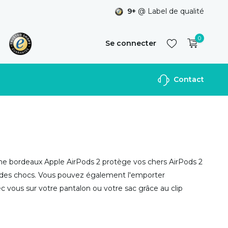
9+
@ Label de qualité
0
Se connecter
Contact
S'inscrire
cone bordeaux Apple AirPods 2 protège vos chers AirPods 2
 des chocs. Vous pouvez également l'emporter
c vous sur votre pantalon ou votre sac grâce au clip