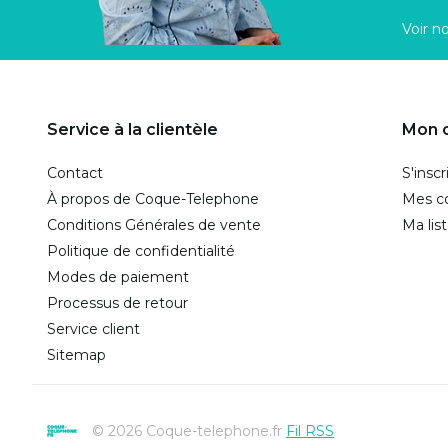
Voir n
Service à la clientèle
Mon 
Contact
S'inscr
À propos de Coque-Telephone
Mes 
Conditions Générales de vente
Ma lis
Politique de confidentialité
Modes de paiement
Processus de retour
Service client
Sitemap
© 2026 Coque-telephone.fr
Fil RSS