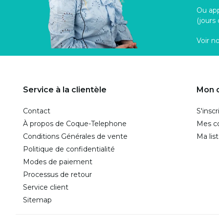
Ou ap
(jours
Voir n
Service à la clientèle
Mon 
Contact
S'inscr
À propos de Coque-Telephone
Mes 
Conditions Générales de vente
Ma lis
Politique de confidentialité
Modes de paiement
Processus de retour
Service client
Sitemap