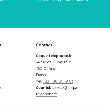
alité
s
Contact
Coque-telephone.fr
14 rue de Dunkerque
75010 Paris
France
Tel:
+33 1 88 80 19 03
.de
Courriel:
service@coque-
telephone.fr