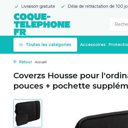
Livraison gratuite
Délai de rétractation de 100 jo
Toutes les catégories
Accessoires
Protecti
Retour
Accueil
Coverzs Housse pour l'ordin
pouces + pochette supplém