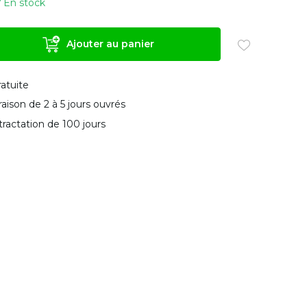
En stock
Ajouter au panier
ratuite
vraison de 2 à 5 jours ouvrés
tractation de 100 jours