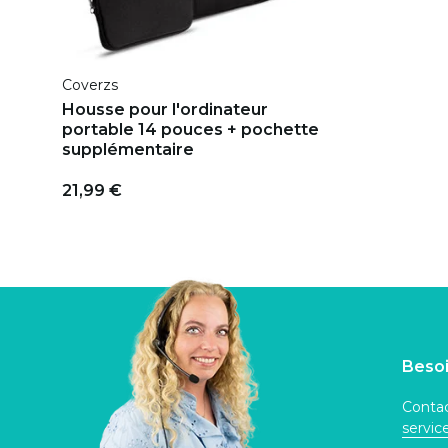
Coverzs
Housse pour l'ordinateur
portable 14 pouces + pochette
supplémentaire
21,99 €
Besoi
Contac
servi