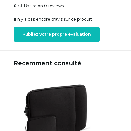
0
/
Based on 0 reviews
5
Il n'y a pas encore d'avis sur ce produit..
Publiez votre propre évaluation
Récemment consulté