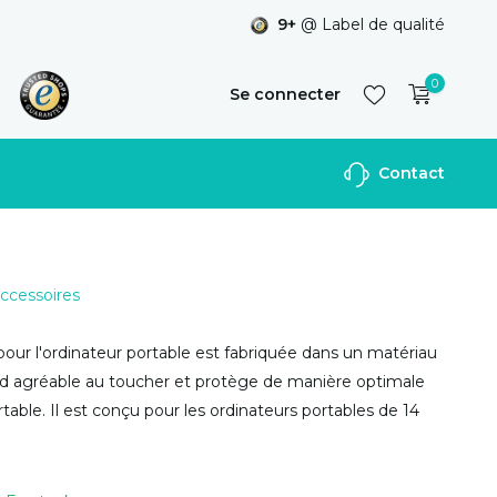
9+
@ Label de qualité
0
Se connecter
Contact
S'inscrire
Accessoires
our l'ordinateur portable est fabriquée dans un matériau
nd agréable au toucher et protège de manière optimale
rtable. Il est conçu pour les ordinateurs portables de 14