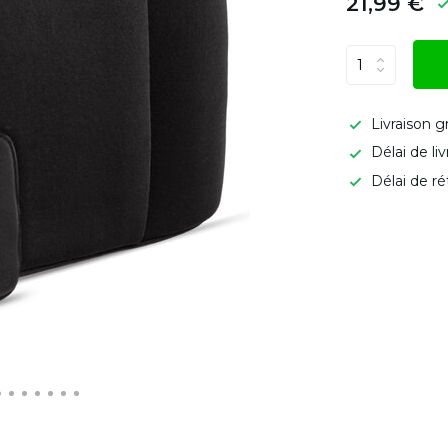
21,99 €
Livraison g
Délai de li
Délai de ré