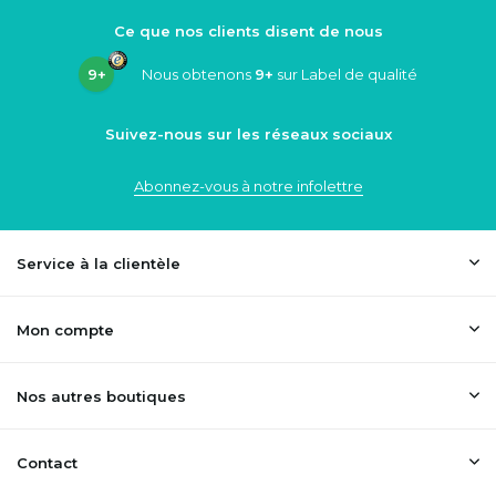
Ce que nos clients disent de nous
9+
Nous obtenons
9+
sur Label de qualité
Suivez-nous sur les réseaux sociaux
Abonnez-vous à notre infolettre
Service à la clientèle
Mon compte
Nos autres boutiques
Contact