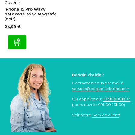
Coverzs
iPhone 15 Pro Wavy
hardcase avec Magsafe
(noir)
24,99 €
Besoin d'aide?
Contactez-nous par mail à
service@coque
-telephone.fr
Ou appelez au:
+33188801903
(jours ouvrés 09h00-13h00)
Voir notre
Service client
!