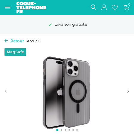
0
Livraison gratuite
Retour
Accueil
MagSafe