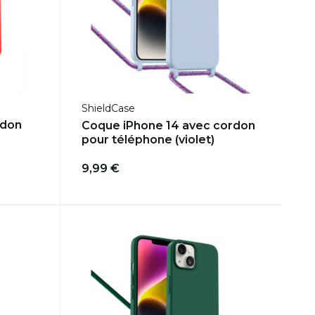
ShieldCase
rdon
Coque iPhone 14 avec cordon
pour téléphone (violet)
9,99 €