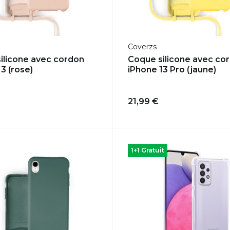
Coverzs
ilicone avec cordon
Coque silicone avec co
3 (rose)
iPhone 13 Pro (jaune)
21,99 €
1+1 Gratuit