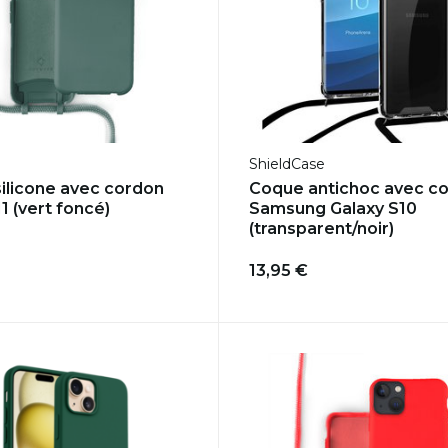
ShieldCase
ilicone avec cordon
Coque antichoc avec c
1 (vert foncé)
Samsung Galaxy S10
(transparent/noir)
13,95 €