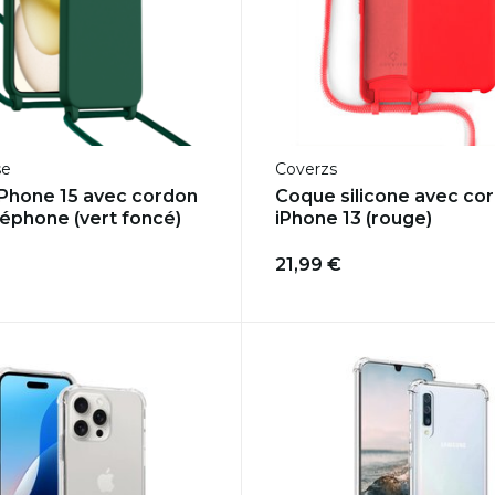
se
Coverzs
Phone 15 avec cordon
Coque silicone avec co
léphone (vert foncé)
iPhone 13 (rouge)
21,99 €