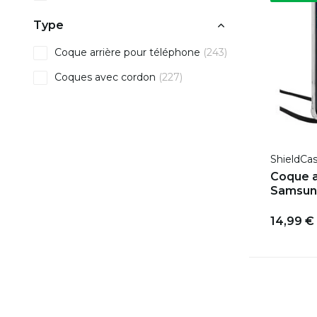
Type
Coque arrière pour téléphone
(243)
Coques avec cordon
(227)
ShieldCa
Coque a
Samsun
14,99 €