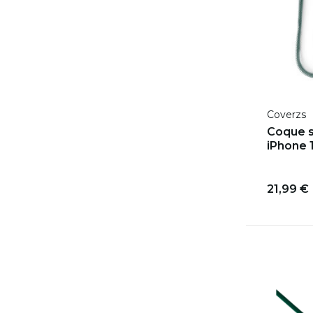
Coverzs
Coque s
iPhone 1
21,99 €