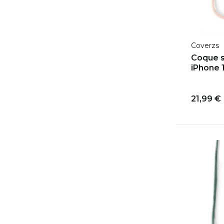
Coverzs
Coque s
iPhone 1
21,99 €