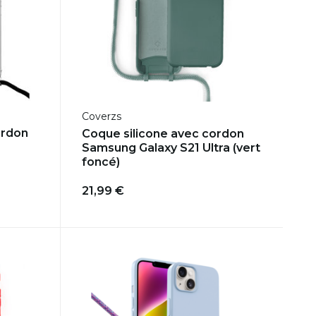
Coverzs
ordon
Coque silicone avec cordon
Samsung Galaxy S21 Ultra (vert
foncé)
21,99 €