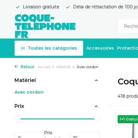
Livraison gratuite
Délai de rétractation de 100 jo
Toutes les catégories
Accessoires
Protecti
Retour
Accueil
Matériel
Avec cordon
Coqu
Matériel
Avec cordon
418 produ
Prix
1+1 Gratui
Prix