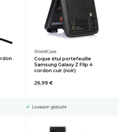
ShieldCase
ordon
Coque étui portefeuille
Samsung Galaxy Z Flip 4
cordon cuir (noir)
26,99 €
Délai de rétractation de 100 jours