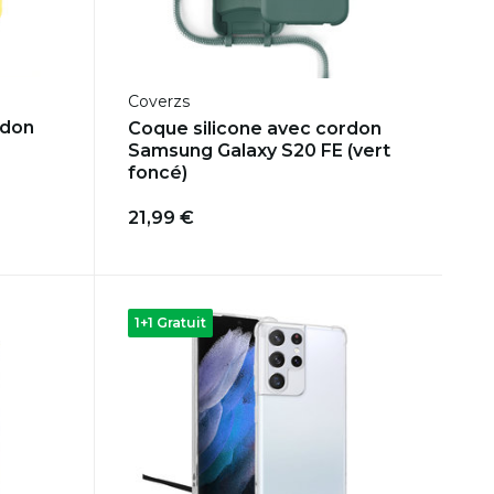
Coverzs
rdon
Coque silicone avec cordon
Samsung Galaxy S20 FE (vert
foncé)
21,99 €
1+1 Gratuit