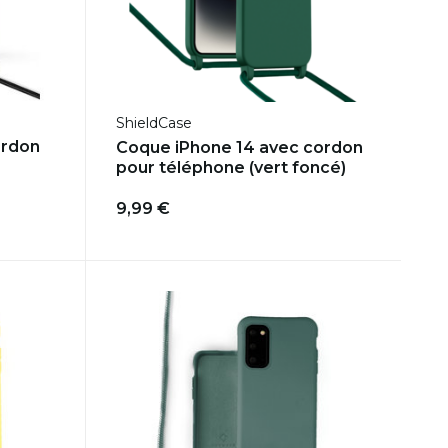
ShieldCase
ordon
Coque iPhone 14 avec cordon
pour téléphone (vert foncé)
9,99 €