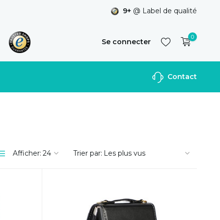
9+
@ Label de qualité
0
Se connecter
Contact
S'inscrire
Afficher:
Trier par: