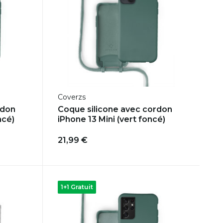
Coverzs
rdon
Coque silicone avec cordon
ncé)
iPhone 13 Mini (vert foncé)
21,99 €
1+1 Gratuit