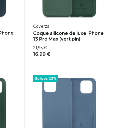
Coverzs
iPhone
Coque silicone de luxe iPhone
13 Pro Max (vert pin)
21,95 €
16,99 €
Soldes 23%