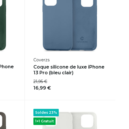
Coverzs
iPhone
Coque silicone de luxe iPhone
13 Pro (bleu clair)
21,95 €
16,99 €
Soldes 23%
1+1 Gratuit