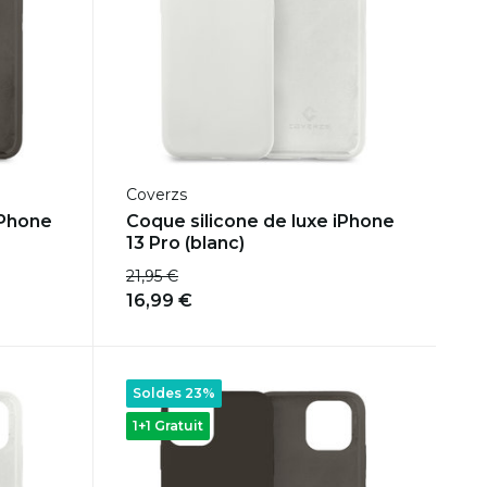
Coverzs
iPhone
Coque silicone de luxe iPhone
13 Pro (blanc)
21,95 €
16,99 €
Soldes 23%
1+1 Gratuit