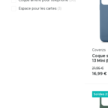
Coque arrière pour téléphone
(30)
Espace pour les cartes
(3)
Coverzs
Coque s
13 Mini (
21,95 €
16,99 €
Soldes 