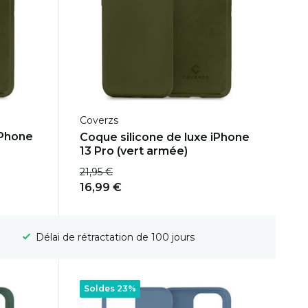
Coverzs
iPhone
Coque silicone de luxe iPhone
13 Pro (vert armée)
21,95 €
16,99 €
Livraison gratuite
Soldes 23%