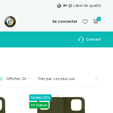
9+
@ Label de qualité
0
Se connecter
Contact
S'inscrire
Afficher:
Trier par:
Soldes 23%
1+1 Gratuit