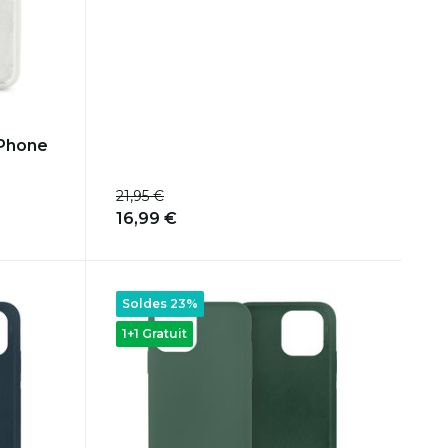
iPhone
21,95 €
16,99 €
Soldes 23%
1+1 Gratuit