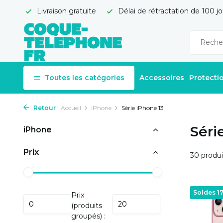
Livraison gratuite
Délai de rétractation de 100 jo
Toutes les catégories
Accessoires
Protecti
Retour
Accueil
iPhone
Série iPhone 13
Séri
iPhone
Prix
30 produi
Soldes 1
Prix
(produits
groupés) :