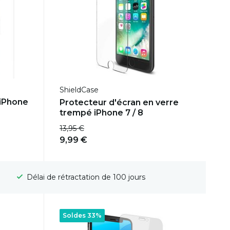
ShieldCase
 iPhone
Protecteur d'écran en verre
trempé iPhone 7 / 8
13,95 €
9,99 €
Délai de rétractation de 100 jours
Soldes 33%