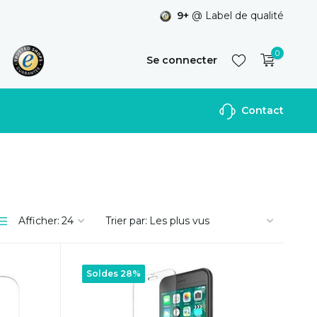
9+
@ Label de qualité
0
Se connecter
Contact
S'inscrire
Afficher:
Trier par:
Soldes 28%