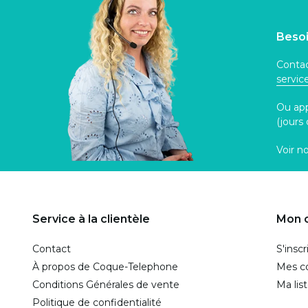
Besoi
Contac
servi
Ou ap
(jours
Voir n
Service à la clientèle
Mon 
Contact
S'inscr
À propos de Coque-Telephone
Mes 
Conditions Générales de vente
Ma lis
Politique de confidentialité