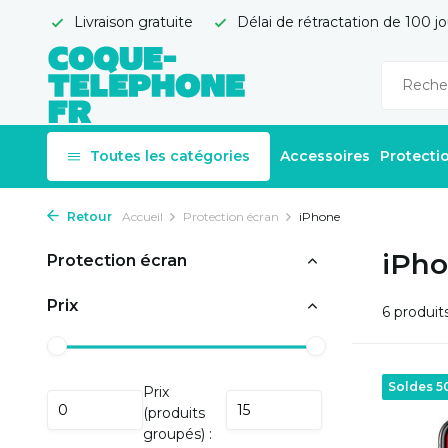
Livraison gratuite
Délai de rétractation de 100 jo
Toutes les catégories
Accessoires
Protecti
Retour
Accueil
Protection écran
iPhone
iPh
Protection écran
Prix
6 produit
Soldes 
Prix
(produits
groupés) :