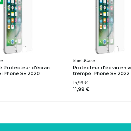
t
se
ShieldCase
 Protecteur d'écran
Protecteur d'écran en v
e iPhone SE 2020
trempé iPhone SE 2022
14,99 €
11,99 €