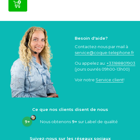
Besoin d'aide?
Contactez-nous par mail à
service@coque
-telephone.fr
Ou appelez au:
+33188801903
(jours ouvrés 09h00-13h00)
Voir notre
Service client
!
Ce que nos clients disent de nous
9+
Nous obtenons
9+
sur Label de qualité
Suivez-nous sur les réseaux sociaux