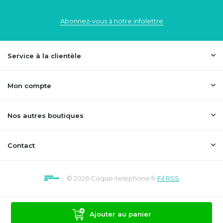
Abonnez-vous à notre infolettre
Service à la clientèle
Mon compte
Nos autres boutiques
Contact
© 2026 Coque-telephone.fr
Fil RSS
Ajouter au panier