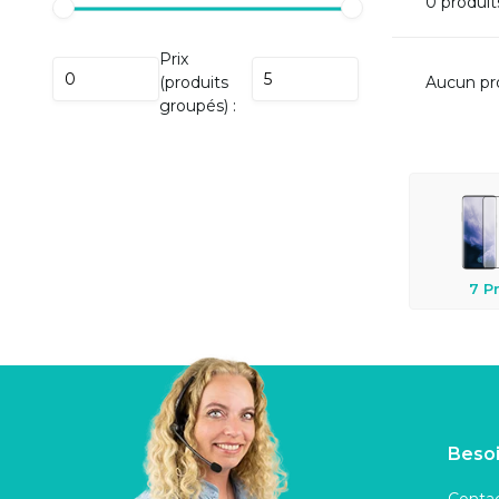
0 produit
Prix
(produits
Aucun pro
groupés) :
7 P
Besoi