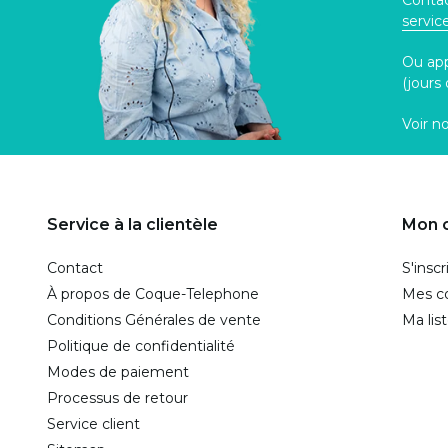
Contac
servi
Ou ap
(jours
Voir n
Service à la clientèle
Mon 
Contact
S'inscr
À propos de Coque-Telephone
Mes 
Conditions Générales de vente
Ma lis
Politique de confidentialité
Modes de paiement
Processus de retour
Service client