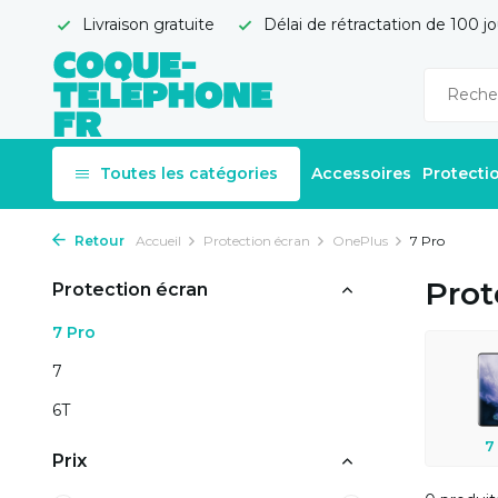
Livraison gratuite
Délai de rétractation de 100 jo
Toutes les catégories
Accessoires
Protecti
Retour
Accueil
Protection écran
OnePlus
7 Pro
Prot
Protection écran
7 Pro
7
6T
7
Prix