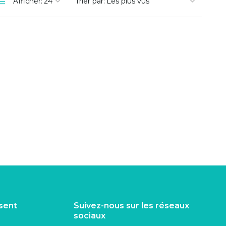
Afficher:
Trier par:
isent
Suivez-nous sur les réseaux
sociaux