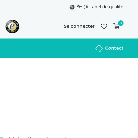
9+
@ Label de qualité
0
Se connecter
Contact
S'inscrire