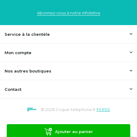
Abonnez-vous à notre infolettre
Service à la clientèle
Mon compte
Nos autres boutiques
Contact
© 2026 Coque-telephone.fr
Fil RSS
Ajouter au panier