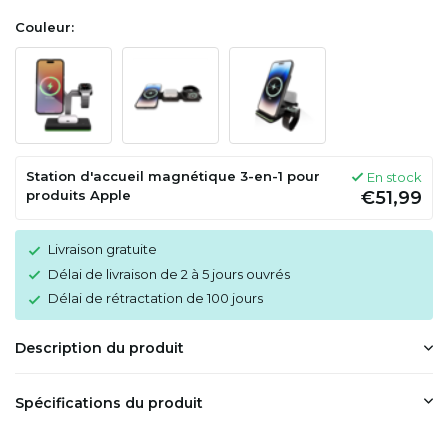
Couleur:
Station d'accueil magnétique 3-en-1 pour
En stock
produits Apple
€51,99
Livraison gratuite
Délai de livraison de 2 à 5 jours ouvrés
Délai de rétractation de 100 jours
Description du produit
Spécifications du produit