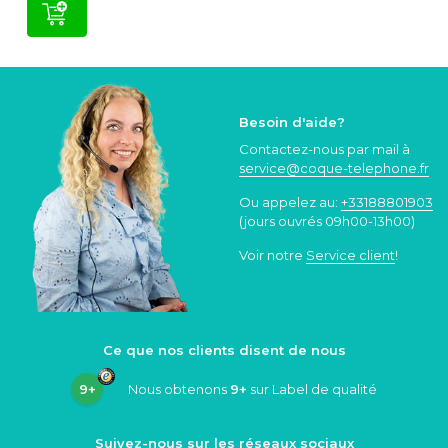
Besoin d'aide?
Contactez-nous par mail à
service@coque
-telephone.fr
Ou appelez au:
+33188801903
(jours ouvrés 09h00-13h00)
Voir notre
Service client
!
Ce que nos clients disent de nous
9+
Nous obtenons
9+
sur Label de qualité
Suivez-nous sur les réseaux sociaux