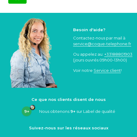
Besoin d'aide?
Contactez-nous par mail à
service@coque
-telephone.fr
Ou appelez au:
+33188801903
(jours ouvrés 09h00-13h00)
Voir notre
Service client
!
Ce que nos clients disent de nous
9+
Nous obtenons
9+
sur Label de qualité
Suivez-nous sur les réseaux sociaux