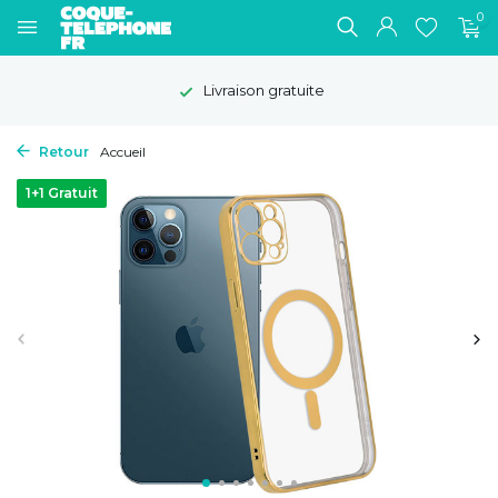
0
Livraison gratuite
Retour
Accueil
1+1 Gratuit