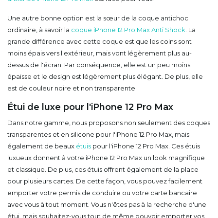
Une autre bonne option est la sœur de la coque antichoc
ordinaire, à savoir la
coque iPhone 12 Pro Max Anti Shock
. La
grande différence avec cette coque est que les coins sont
moins épais vers l'extérieur, mais vont légèrement plus au-
dessus de l'écran. Par conséquence, elle est un peu moins
épaisse et le design est légèrement plus élégant. De plus, elle
est de couleur noire et non transparente.
Étui de luxe pour l'iPhone 12 Pro Max
Dans notre gamme, nous proposons non seulement des coques
transparentes et en silicone pour l'iPhone 12 Pro Max, mais
également de beaux
étuis
pour l'iPhone 12 Pro Max. Ces étuis
luxueux donnent à votre iPhone 12 Pro Max un look magnifique
et classique. De plus, ces étuis offrent également de la place
pour plusieurs cartes. De cette façon, vous pouvez facilement
emporter votre permis de conduire ou votre carte bancaire
avec vous à tout moment. Vous n'êtes pas à la recherche d'une
étui, mais souhaitez-vous tout de même pouvoir emporter vos