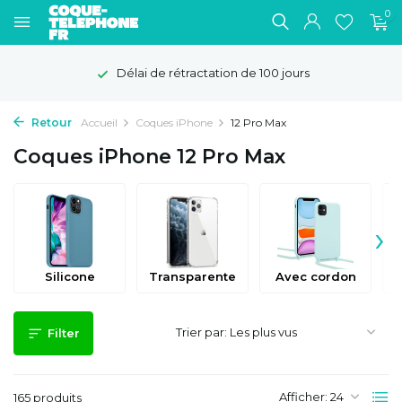
0
Délai de rétractation de 100 jours
Retour
Accueil
Coques iPhone
12 Pro Max
Coques iPhone 12 Pro Max
›
Silicone
Transparente
Avec cordon
Trier par:
Filter
Afficher:
165 produits