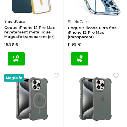
ShieldCase
ShieldCase
Coque iPhone 12 Pro Max
Coque silicone ultra fine
revêtement métallique
iPhone 12 Pro Max
Magsafe transparent (or)
(transparent)
16,99 €
11,99 €
MagSafe