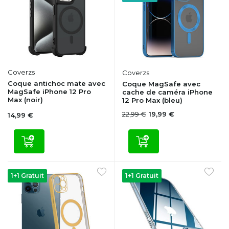
Coverzs
Coverzs
Coque antichoc mate avec
Coque MagSafe avec
MagSafe iPhone 12 Pro
cache de caméra iPhone
Max (noir)
12 Pro Max (bleu)
22,99 €
19,99 €
14,99 €
1+1 Gratuit
1+1 Gratuit