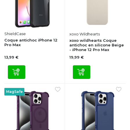
ShieldCase
xoxo Wildhearts
Coque antichoc iPhone 12
xoxo wildhearts Coque
Pro Max
antichoc en silicone Beige
- iPhone 12 Pro Max
13,99 €
19,99 €
MagSafe