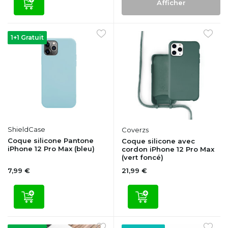
Afficher
1+1 Gratuit
ShieldCase
Coverzs
Coque silicone Pantone
Coque silicone avec
iPhone 12 Pro Max (bleu)
cordon iPhone 12 Pro Max
(vert foncé)
7,99 €
21,99 €