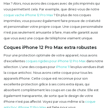
Max ? Alors, nous avons des coques avec de jolis imprimés qui
vous permettent cela. Par exemple, que diriez-vous de notre
coque vache iPhone 12 Pro Max
? En plus de nos coques
imprimées, vous pouvez également faire preuve de créativité
et personnaliser votre propre coque. Une coque personnalisée
n'est pas seulement amusante à faire, mais elle garantit aussi
que vous avez une coque de téléphone vraiment unique.
Coques iPhone 12 Pro Max extra robustes
Pour une protection optimale de votre appareil, nous avons
d'excellentes
coques rigides pour iPhone 12 Pro Max
dans notre
sélection. L'une des coques pour
iPhone 11
les plus vendues était
la coque antichoc. Nous avons cette coque pour tous les
appareils iPhone. Cette coque est reconnue pour son
excellente protection grâce à ses coins extra épais, qui
absorbent complètement les coups en cas de chute. Elle est
également transparente, de sorte que le design de votre
iPhone n'est pas affecté. Voyez par vous-même si la
coque
antichoc iPhone 12 Pro Max
est faite pour vous.