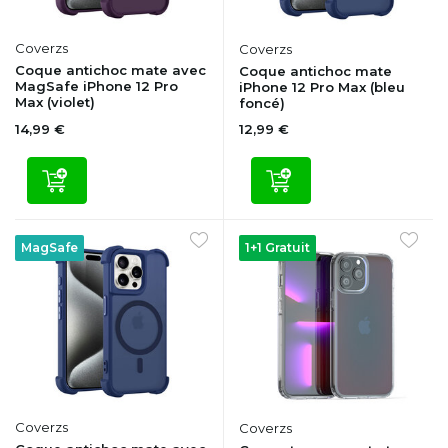
Coverzs
Coverzs
Coque antichoc mate avec
Coque antichoc mate
MagSafe iPhone 12 Pro
iPhone 12 Pro Max (bleu
Max (violet)
foncé)
14,99 €
12,99 €
MagSafe
1+1 Gratuit
Coverzs
Coverzs