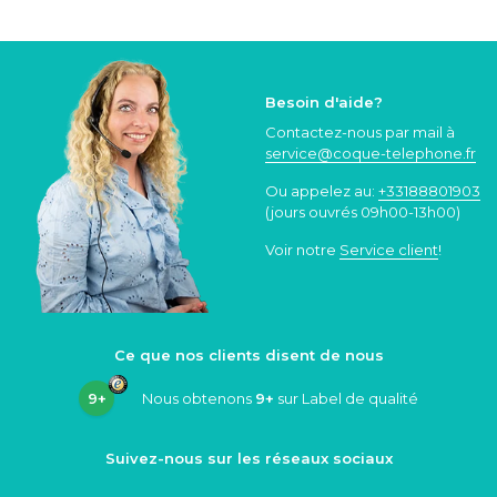
Besoin d'aide?
Contactez-nous par mail à
service@coque
-telephone.fr
Ou appelez au:
+33188801903
(jours ouvrés 09h00-13h00)
Voir notre
Service client
!
Ce que nos clients disent de nous
9+
Nous obtenons
9+
sur Label de qualité
Suivez-nous sur les réseaux sociaux