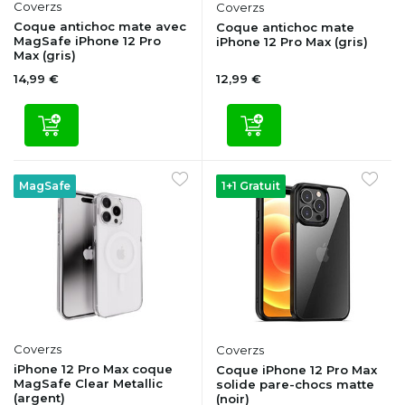
Coverzs
Coverzs
Coque antichoc mate avec
Coque antichoc mate
MagSafe iPhone 12 Pro
iPhone 12 Pro Max (gris)
Max (gris)
14,99 €
12,99 €
MagSafe
1+1 Gratuit
Coverzs
Coverzs
iPhone 12 Pro Max coque
Coque iPhone 12 Pro Max
MagSafe Clear Metallic
solide pare-chocs matte
(argent)
(noir)