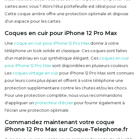
cartes avec vous ? Alors l'étui portefeuille est idéal pour vous.
Cette coque arrière offre une protection optimale et dispose
d'un espace pour les cartes.
Coques en cuir pour iPhone 12 Pro Max
Une
coque en cuir pour iPhone 12 Pro Max
donne à votre
téléphone un look solide et classique. Ces coques sont faites
d'un matériau en cuir synthétique élégant. Ces
coques en cuir
pour iPhone 12 Pro Max
sont disponibles en plusieurs couleurs.
Les
coques vintage en cuir
pour iPhone 12 Pro Max sont connues
pour leurs coins plus épais et offrent à votre téléphone une
protection supplémentaire contre les chutes et/ou les chocs.
Pour une protection complète, nous vous recommandons
d'appliquer un
protecteur d'écran
pour fournir également à
l'écran une protection optimale.
Commandez maintenant votre coque
iPhone 12 Pro Max sur Coque-Telephone.fr