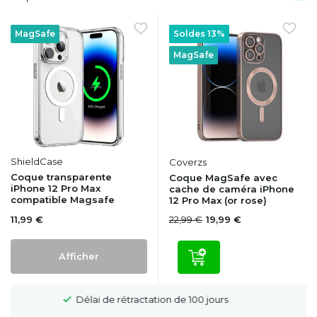
MagSafe
Soldes 13%
MagSafe
ShieldCase
Coverzs
Coque transparente
Coque MagSafe avec
iPhone 12 Pro Max
cache de caméra iPhone
compatible Magsafe
12 Pro Max (or rose)
11,99 €
22,99 €
19,99 €
Afficher
Livraison gratuite