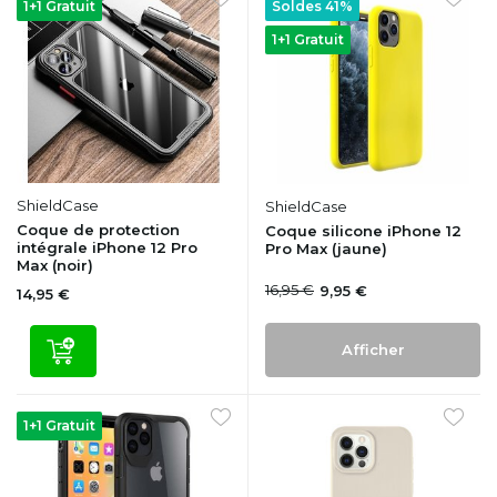
1+1 Gratuit
Soldes 41%
1+1 Gratuit
ShieldCase
ShieldCase
Coque de protection
Coque silicone iPhone 12
intégrale iPhone 12 Pro
Pro Max (jaune)
Max (noir)
16,95 €
9,95 €
14,95 €
Afficher
1+1 Gratuit