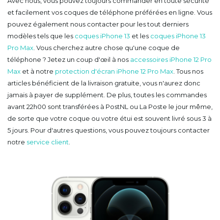
Avec nous, vous pouvez toujours commander en toute sécurité
et facilement vos coques de téléphone préférées en ligne. Vous
pouvez également nous contacter pour les tout derniers
modèles tels que les
coques iPhone 13
et les
coques iPhone 13
Pro Max
. Vous cherchez autre chose qu'une coque de
téléphone ? Jetez un coup d'œil à nos
accessoires iPhone 12 Pro
Max
et à notre
protection d'écran iPhone 12 Pro Max
. Tous nos
articles bénéficient de la livraison gratuite, vous n'aurez donc
jamais à payer de supplément. De plus, toutes les commandes
avant 22h00 sont transférées à PostNL ou La Poste le jour même,
de sorte que votre coque ou votre étui est souvent livré sous 3 à
5 jours. Pour d'autres questions, vous pouvez toujours contacter
notre
service client
.