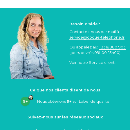
Besoin d'aide?
Contactez-nous par mail à
service@coque
-telephone.fr
Ou appelez au:
+33188801903
(jours ouvrés 09h00-13h00)
Voir notre
Service client
!
Ce que nos clients disent de nous
9+
Nous obtenons
9+
sur Label de qualité
Suivez-nous sur les réseaux sociaux