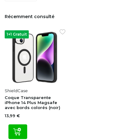
Récemment consulté
1+1 Gratuit
ShieldCase
Coque Transparente
iPhone 14 Plus Magsafe
avec bords colorés (noir)
13,99 €