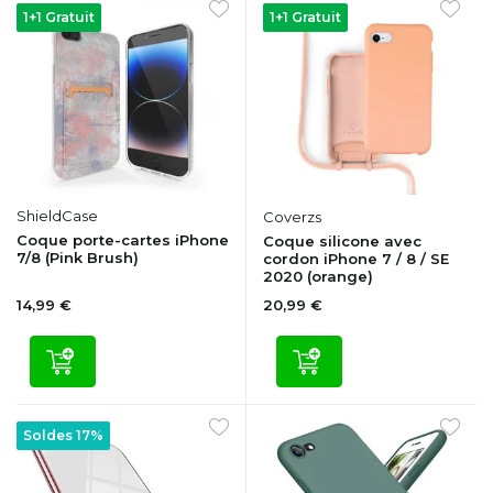
1+1 Gratuit
1+1 Gratuit
ShieldCase
Coverzs
Coque porte-cartes iPhone
Coque silicone avec
7/8 (Pink Brush)
cordon iPhone 7 / 8 / SE
2020 (orange)
14,99 €
20,99 €
Soldes 17%