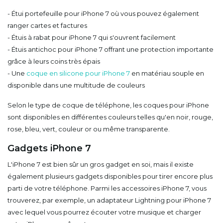
- Étui portefeuille pour iPhone 7 où vous pouvez également
ranger cartes et factures
- Étuis à rabat pour iPhone 7 qui s'ouvrent facilement
- Étuis antichoc pour iPhone 7 offrant une protection importante
grâce à leurs coins très épais
- Une
coque en silicone pour iPhone 7
en matériau souple en
disponible dans une multitude de couleurs
Selon le type de coque de téléphone, les coques pour iPhone
sont disponibles en différentes couleurs telles qu'en noir, rouge,
rose, bleu, vert, couleur or ou même transparente.
Gadgets iPhone 7
L'iPhone 7 est bien sûr un gros gadget en soi, mais il existe
également plusieurs gadgets disponibles pour tirer encore plus
parti de votre téléphone. Parmi les accessoires iPhone 7, vous
trouverez, par exemple, un adaptateur Lightning pour iPhone 7
avec lequel vous pourrez écouter votre musique et charger