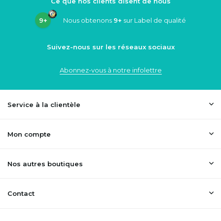
Ce que nos clients disent de nous
9+
Nous obtenons
9+
sur Label de qualité
Suivez-nous sur les réseaux sociaux
Abonnez-vous à notre infolettre
Service à la clientèle
Mon compte
Nos autres boutiques
Contact