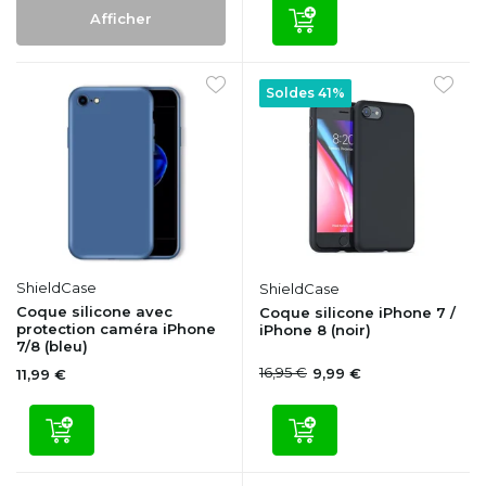
Afficher
Soldes 41%
ShieldCase
ShieldCase
Coque silicone avec
Coque silicone iPhone 7 /
protection caméra iPhone
iPhone 8 (noir)
7/8 (bleu)
16,95 €
9,99 €
11,99 €