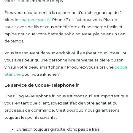
votre iPhone en même temps.
Êtes-vous uniquement à la recherche d'un chargeur rapide ?
Alors le
chargeur sans fil
iPhone 7 est fait pour vous. Plus de
soucis avec de fils et vous bénéficierez d'une charge facile et
rapide pour que votre batterie soit à nouveau pleine en un rien
de temps.
Vous êtes souvent dans un endroit où il y a (beaucoup) d'eau, ou
vous avez peur qu'une personne ivre renverse sa bière ou son
vin sur votre beau smartphone ? Procurez-vous alors une
coque
étanche
pour votre iPhone 7.
Le service de Coque-Telephone.fr
Chez Coque-Telephone.fr, nous estimons qu'il est important que
vous, en tant que client, soyez satisfait de votre achat et du
processus de commande. C'est pourquoi nous garantissons
toujours les points suivants :
Livraison toujours gratuite, donc pas de frais