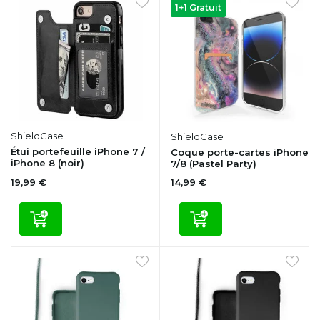
1+1 Gratuit
ShieldCase
ShieldCase
Étui portefeuille iPhone 7 /
Coque porte-cartes iPhone
iPhone 8 (noir)
7/8 (Pastel Party)
19,99 €
14,99 €