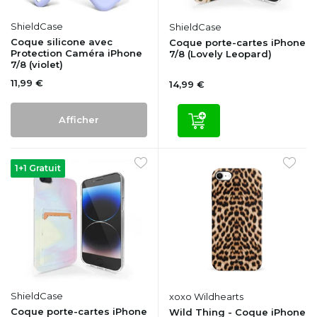
ShieldCase
ShieldCase
Coque silicone avec
Coque porte-cartes iPhone
Protection Caméra iPhone
7/8 (Lovely Leopard)
7/8 (violet)
11,99 €
14,99 €
Afficher
1+1 Gratuit
ShieldCase
xoxo Wildhearts
Coque porte-cartes iPhone
Wild Thing - Coque iPhone