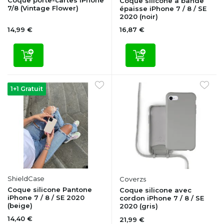
Coque silicone à bande
7/8 (Vintage Flower)
épaisse iPhone 7 / 8 / SE
2020 (noir)
14,99 €
16,87 €
1+1 Gratuit
ShieldCase
Coverzs
Coque silicone Pantone
Coque silicone avec
iPhone 7 / 8 / SE 2020
cordon iPhone 7 / 8 / SE
(beige)
2020 (gris)
14,40 €
21,99 €