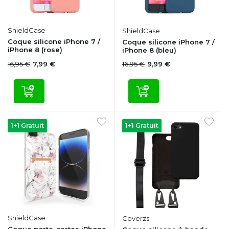
ShieldCase
ShieldCase
Coque silicone iPhone 7 /
Coque silicone iPhone 7 /
iPhone 8 (rose)
iPhone 8 (bleu)
16,95 €
16,95 €
7,99 €
9,99 €
1+1 Gratuit
1+1 Gratuit
ShieldCase
Coverzs
Coque porte-cartes iPhone