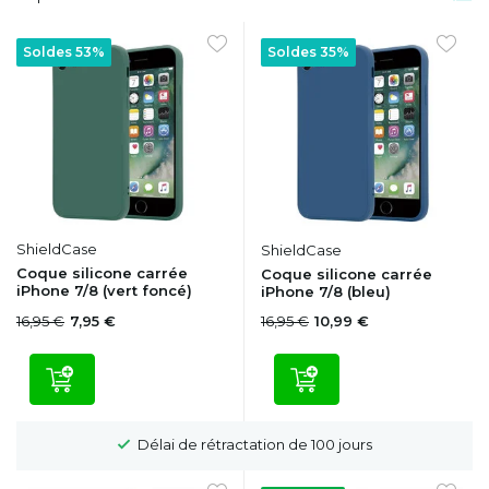
Soldes 53%
Soldes 35%
ShieldCase
ShieldCase
Coque silicone carrée
Coque silicone carrée
iPhone 7/8 (vert foncé)
iPhone 7/8 (bleu)
16,95 €
16,95 €
7,95 €
10,99 €
Délai de rétractation de 100 jours