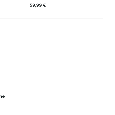
59,99 €
ine