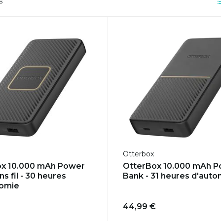
s
Otterbox
ox 10.000 mAh Power
OtterBox 10.000 mAh 
s fil - 30 heures
Bank - 31 heures d'aut
nomie
44,99 €