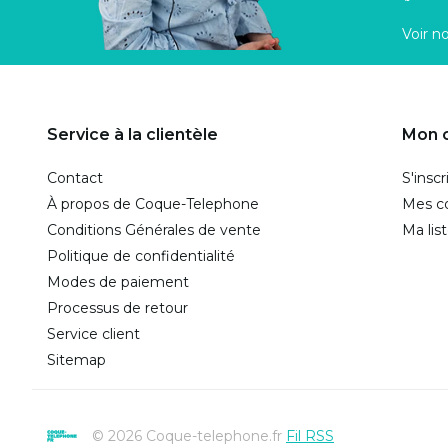
Voir n
Service à la clientèle
Mon 
Contact
S'inscr
À propos de Coque-Telephone
Mes 
Conditions Générales de vente
Ma lis
Politique de confidentialité
Modes de paiement
Processus de retour
Service client
Sitemap
© 2026 Coque-telephone.fr
Fil RSS