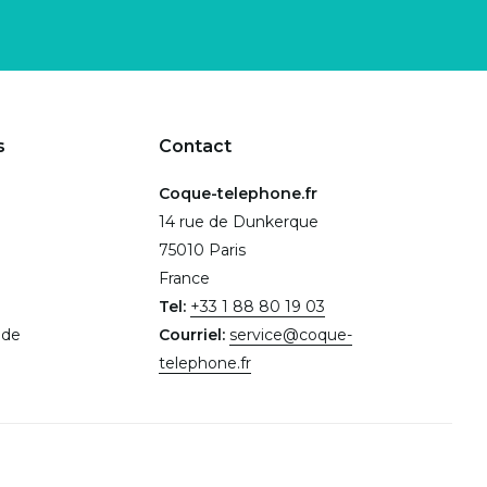
s
Contact
Coque-telephone.fr
14 rue de Dunkerque
75010 Paris
France
Tel:
+33 1 88 80 19 03
.de
Courriel:
service@coque-
telephone.fr