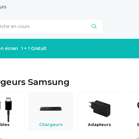
urs
on écran
1 + 1 Gratuit
rgeurs Samsung
bles
Chargeurs
Adapteurs