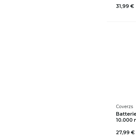
31,99 €
Coverzs
Batterie
10.000 
27,99 €