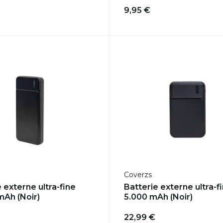
9,95 €
Coverzs
 externe ultra-fine
Batterie externe ultra-f
mAh (Noir)
5.000 mAh (Noir)
22,99 €