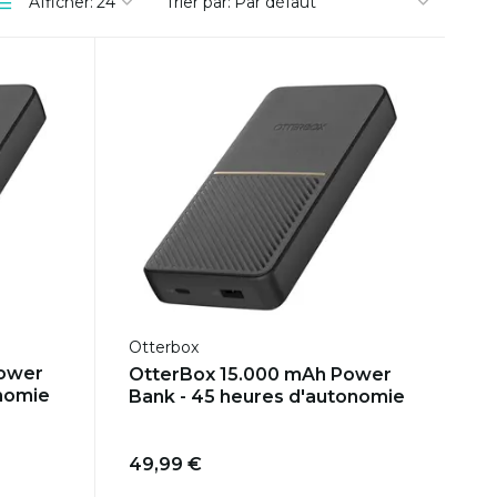
Afficher:
Trier par:
Otterbox
Power
OtterBox 15.000 mAh Power
onomie
Bank - 45 heures d'autonomie
49,99 €