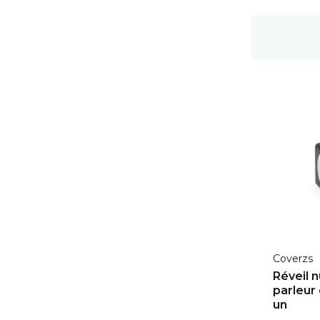
Livraison gratuite
Coverzs
Réveil 
parleur 
un