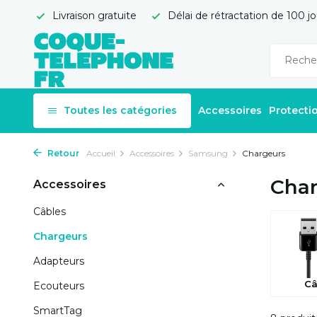
Livraison gratuite
Délai de rétractation de 100 jo
Toutes les catégories
Accessoires
Protecti
Retour
Accueil
Accessoires
Samsung
Chargeurs
Cha
Accessoires
Câbles
Chargeurs
Adapteurs
Câ
Ecouteurs
SmartTag