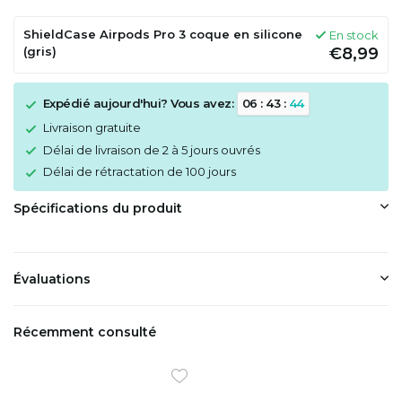
ShieldCase Airpods Pro 3 coque en silicone
En stock
(gris)
€8,99
Expédié aujourd'hui? Vous avez:
0
6
:
4
3
:
4
4
Livraison gratuite
Délai de livraison de 2 à 5 jours ouvrés
Délai de rétractation de 100 jours
Spécifications du produit
Évaluations
Récemment consulté