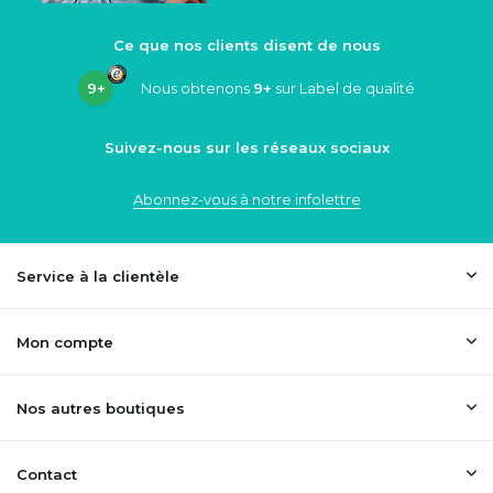
Ce que nos clients disent de nous
9+
Nous obtenons
9+
sur Label de qualité
Suivez-nous sur les réseaux sociaux
Abonnez-vous à notre infolettre
Service à la clientèle
Mon compte
Nos autres boutiques
Contact