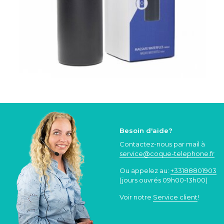
Besoin d'aide?
Contactez-nous par mail à
service@coque
-telephone.fr
Ou appelez au:
+33188801903
(jours ouvrés 09h00-13h00)
Voir notre
Service client
!