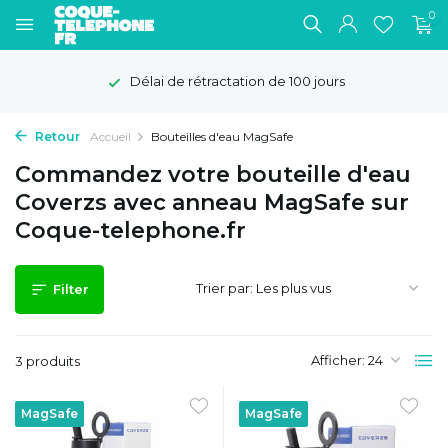
0
Délai de rétractation de 100 jours
Retour
Accueil
Bouteilles d'eau MagSafe
Commandez votre bouteille d'eau
Coverzs avec anneau MagSafe sur
Coque-telephone.fr
Trier par:
Filter
Afficher:
3 produits
MagSafe
MagSafe