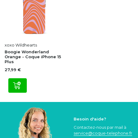
xoxo Wildhearts
Boogie Wonderland
Orange - Coque iPhone 15
Plus
27,99 €
Besoin d'aide?
Contactez-nous par mail à
service@coque
-telephone.fr