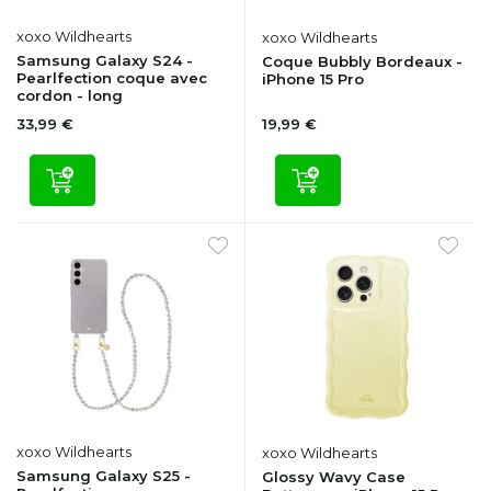
xoxo Wildhearts
xoxo Wildhearts
Samsung Galaxy S24 -
Coque Bubbly Bordeaux -
Pearlfection coque avec
iPhone 15 Pro
cordon - long
33,99 €
19,99 €
xoxo Wildhearts
xoxo Wildhearts
Samsung Galaxy S25 -
Glossy Wavy Case