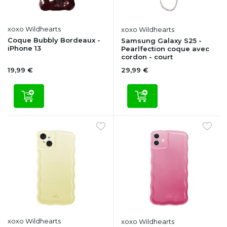
xoxo Wildhearts
xoxo Wildhearts
Coque Bubbly Bordeaux -
Samsung Galaxy S25 -
iPhone 13
Pearlfection coque avec
cordon - court
19,99 €
29,99 €
xoxo Wildhearts
xoxo Wildhearts