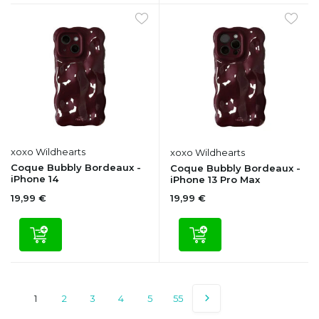
xoxo Wildhearts
xoxo Wildhearts
Coque Bubbly Bordeaux -
Coque Bubbly Bordeaux -
iPhone 14
iPhone 13 Pro Max
19,99 €
19,99 €
1
2
3
4
5
55