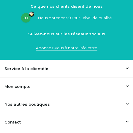
Ce que nos clients disent de nous
9+
Nous obtenons
9+
sur Label de qualité
Suivez-nous sur les réseaux sociaux
Abonnez-vous à notre infolettre
Service à la clientèle
Mon compte
Nos autres boutiques
Contact