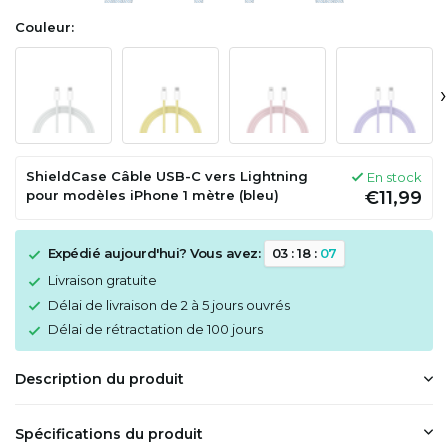
Couleur:
›
ShieldCase Câble USB-C vers Lightning
En stock
pour modèles iPhone 1 mètre (bleu)
€11,99
Expédié aujourd'hui? Vous avez:
0
3
:
1
8
:
0
7
Livraison gratuite
Délai de livraison de 2 à 5 jours ouvrés
Délai de rétractation de 100 jours
Description du produit
Spécifications du produit