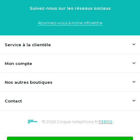
Suivez-nous sur les réseaux sociaux
Abonnez-vous à notre infolettre
Service à la clientèle
Mon compte
Nos autres boutiques
Contact
© 2026 Coque-telephone.fr
Fil RSS