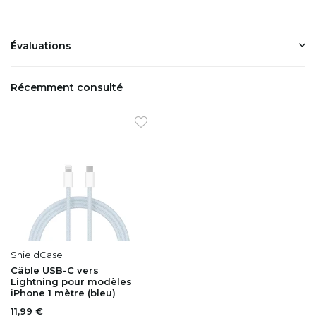
Évaluations
Récemment consulté
ShieldCase
Câble USB-C vers
Lightning pour modèles
iPhone 1 mètre (bleu)
11,99 €