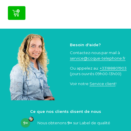
Besoin d'aide?
Contactez-nous par mail à
service@coque
-telephone.fr
Ou appelez au:
+33188801903
(jours ouvrés 09h00-13h00)
Voir notre
Service client
!
Ce que nos clients disent de nous
9+
Nous obtenons
9+
sur Label de qualité