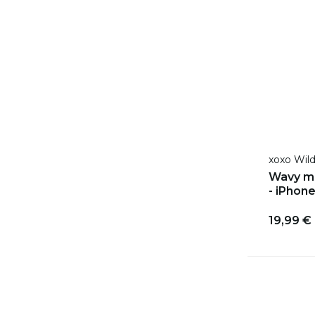
xoxo Wil
Wavy mi
- iPhone
19,99 €