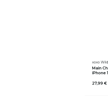
xoxo Wil
Main Ch
iPhone 
27,99 €