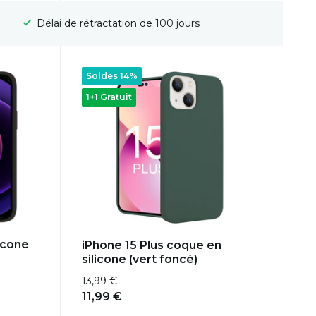
Livraison gratuite
Soldes 14%
1+1 Gratuit
icone
iPhone 15 Plus coque en
silicone (vert foncé)
13,99 €
11,99 €