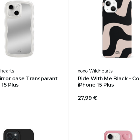
dhearts
xoxo Wildhearts
rror case Transparant
Ride With Me Black - C
 15 Plus
iPhone 15 Plus
27,99 €