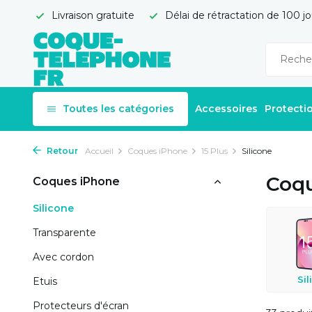
Livraison gratuite
Délai de rétractation de 100 jo
Toutes les catégories
Accessoires
Protecti
Retour
Accueil
Coques iPhone
15 Plus
Silicone
Coqu
Coques iPhone
Silicone
Transparente
Avec cordon
Sil
Etuis
Protecteurs d'écran