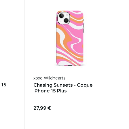
xoxo Wildhearts
 15
Chasing Sunsets - Coque
iPhone 15 Plus
27,99 €