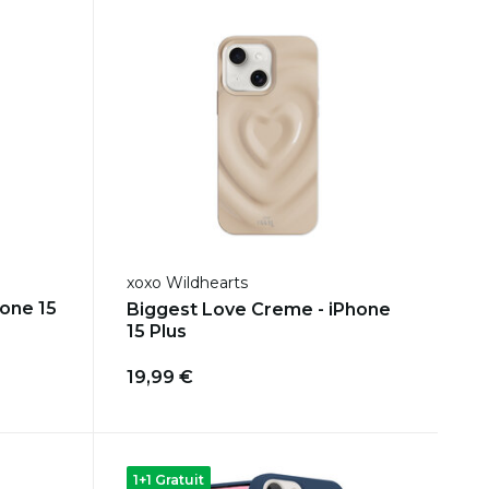
xoxo Wildhearts
hone 15
Biggest Love Creme - iPhone
15 Plus
19,99 €
1+1 Gratuit