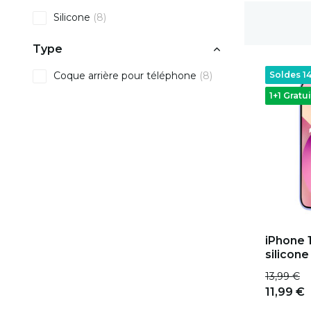
Silicone
(8)
Livraison gratuite
Type
Coque arrière pour téléphone
(8)
Soldes 1
1+1 Gratui
iPhone 
silicone 
13,99 €
11,99 €