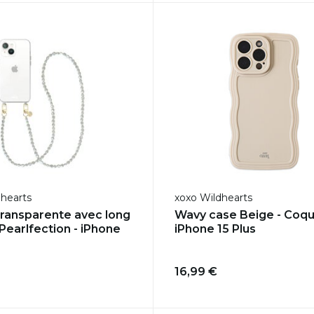
dhearts
xoxo Wildhearts
ransparente avec long
Wavy case Beige - Coq
Pearlfection - iPhone
iPhone 15 Plus
16,99 €