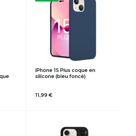
iPhone 15 Plus coque en
silicone (bleu foncé)
oque
11,99 €