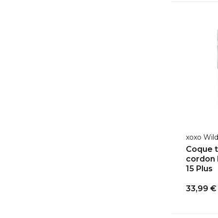
xoxo Wil
Coque t
cordon 
15 Plus
33,99 €