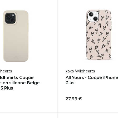
dhearts
xoxo Wildhearts
ldhearts Coque
All Yours - Coque iPhone
 en silicone Beige -
Plus
15 Plus
27,99 €