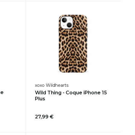
xoxo Wildhearts
ue
Wild Thing - Coque iPhone 15
Plus
27,99 €