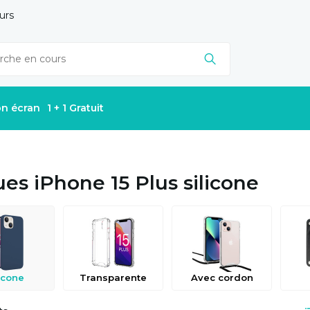
urs
on écran
1 + 1 Gratuit
es iPhone 15 Plus silicone
icone
Transparente
Avec cordon