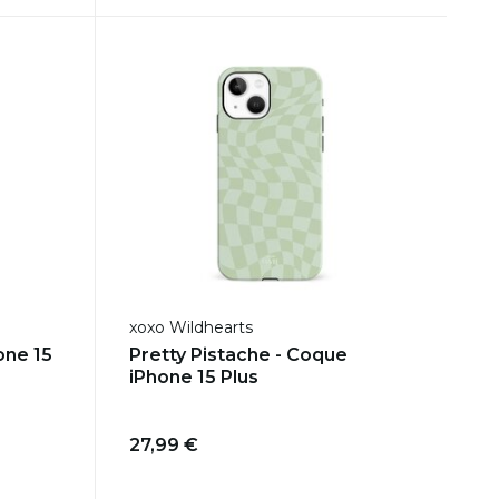
xoxo Wildhearts
one 15
Pretty Pistache - Coque
iPhone 15 Plus
27,99 €