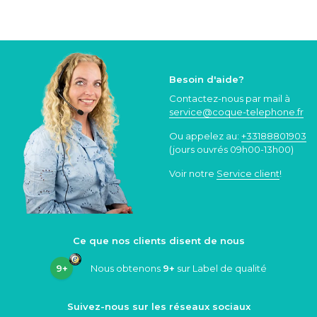
Besoin d'aide?
Contactez-nous par mail à
service@coque
-telephone.fr
Ou appelez au:
+33188801903
(jours ouvrés 09h00-13h00)
Voir notre
Service client
!
Ce que nos clients disent de nous
9+
Nous obtenons
9+
sur Label de qualité
Suivez-nous sur les réseaux sociaux