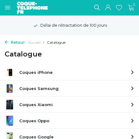
0
Délai de rétractation de 100 jours
Retour
Accueil
Catalogue
Catalogue
Coques iPhone
Coques Samsung
Coques Xiaomi
Coques Oppo
Coques Google