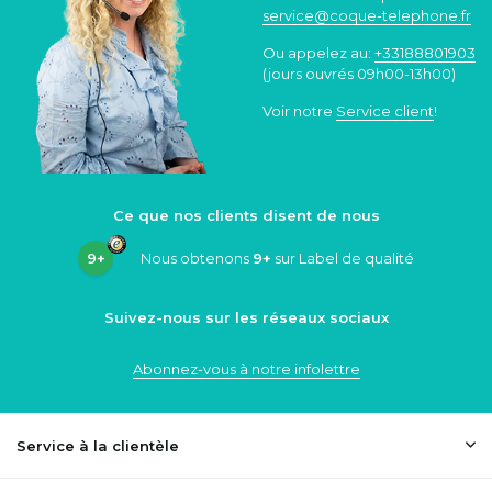
service@coque
-telephone.fr
Ou appelez au:
+33188801903
(jours ouvrés 09h00-13h00)
Voir notre
Service client
!
Ce que nos clients disent de nous
9+
Nous obtenons
9+
sur Label de qualité
Suivez-nous sur les réseaux sociaux
Abonnez-vous à notre infolettre
Service à la clientèle