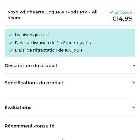
xoxo Wildhearts Coque AirPods Pro - All
En stock
Yours
€14,99
Livraison gratuite
Délai de livraison de 2 à 5 jours ouvrés
Délai de rétractation de 100 jours
Description du produit
Spécifications du produit
Évaluations
Récemment consulté