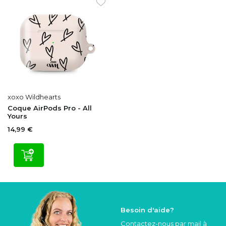
xoxo Wildhearts
Coque AirPods Pro - All
Yours
14,99 €
Besoin d'aide?
Contactez-nous par mail à