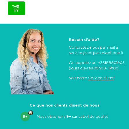
Besoin d'aide?
Contactez-nous par mail à
service@coque
-telephone.fr
Ou appelez au:
+33188801903
(jours ouvrés 09h00-13h00)
Voir notre
Service client
!
Ce que nos clients disent de nous
9+
Nous obtenons
9+
sur Label de qualité