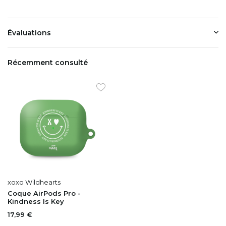
Évaluations
Récemment consulté
xoxo Wildhearts
Coque AirPods Pro -
Kindness Is Key
17,99 €