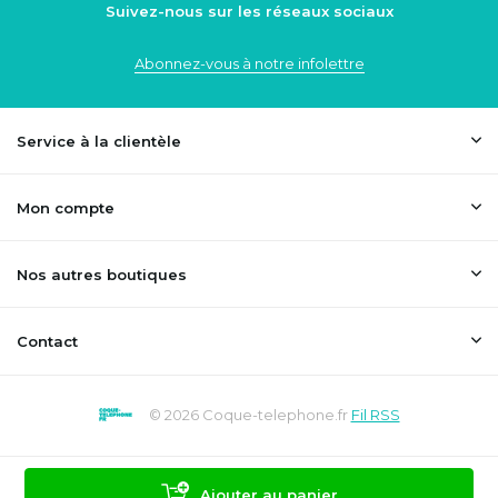
Suivez-nous sur les réseaux sociaux
Abonnez-vous à notre infolettre
Service à la clientèle
Mon compte
Nos autres boutiques
Contact
© 2026 Coque-telephone.fr
Fil RSS
Ajouter au panier