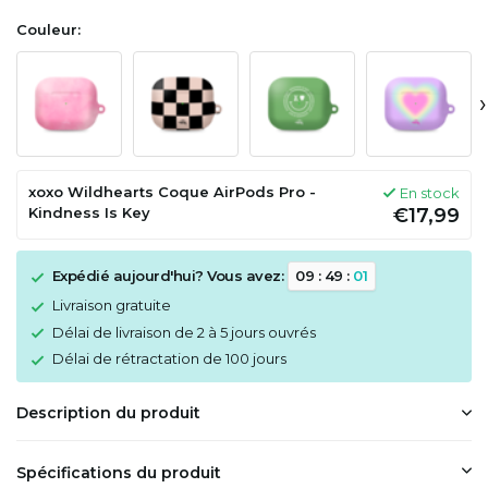
Couleur:
›
xoxo Wildhearts Coque AirPods Pro -
En stock
Kindness Is Key
€17,99
Expédié aujourd'hui? Vous avez:
0
9
:
4
9
:
0
1
Livraison gratuite
Délai de livraison de 2 à 5 jours ouvrés
Délai de rétractation de 100 jours
Description du produit
Spécifications du produit