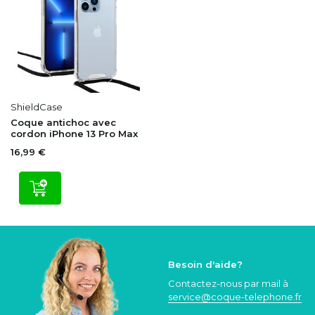
ShieldCase
Coque antichoc avec
cordon iPhone 13 Pro Max
16,99 €
Besoin d'aide?
Contactez-nous par mail à
service@coque
-telephone.fr