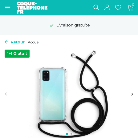
0
Livraison gratuite
Retour
Accueil
1+1 Gratuit