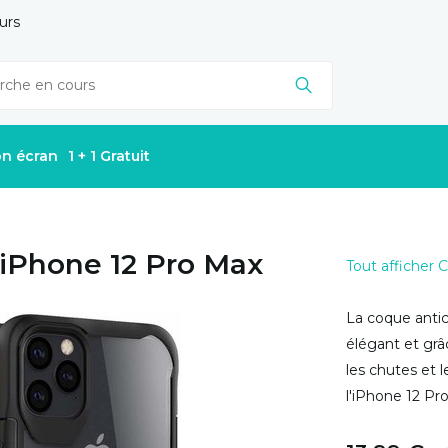
urs
on écran
1 + 1 Gratuit
 iPhone 12 Pro Max
Tout afficher
La coque antic
élégant et grâ
les chutes et 
l'iPhone 12 Pro