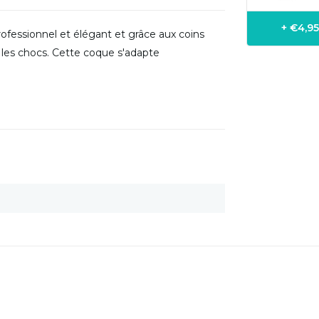
+ €4,9
ofessionnel et élégant et grâce aux coins
 les chocs. Cette coque s'adapte