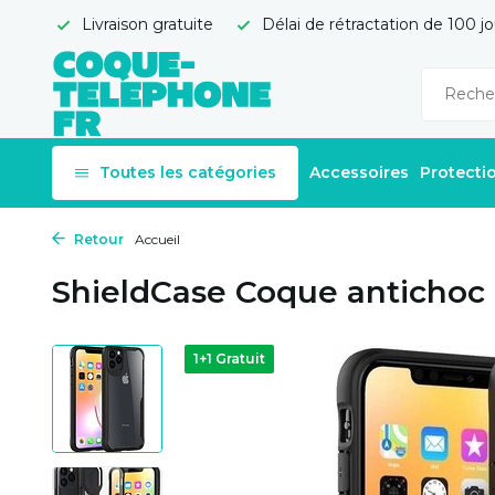
Livraison gratuite
Délai de rétractation de 100 jo
Toutes les catégories
Accessoires
Protecti
Retour
Accueil
ShieldCase Coque antichoc
1+1 Gratuit