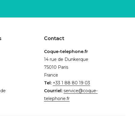
s
Contact
Coque-telephone.fr
14 rue de Dunkerque
75010 Paris
France
Tel:
+33 1 88 80 19 03
.de
Courriel:
service@coque-
telephone.fr