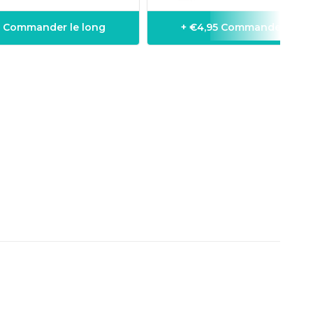
5 Commander le long
+ €4,95 Commander le lo