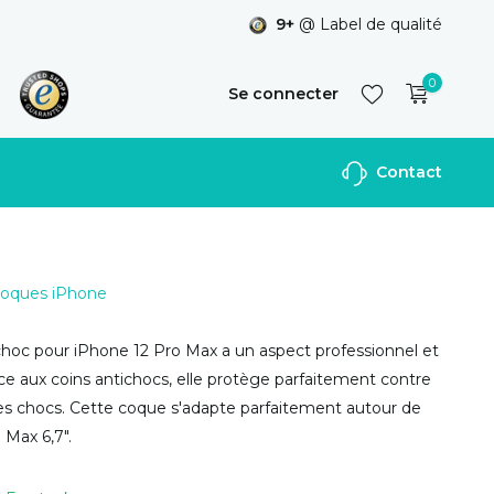
9+
@ Label de qualité
0
Se connecter
Contact
S'inscrire
 Coques iPhone
hoc pour iPhone 12 Pro Max a un aspect professionnel et
ce aux coins antichocs, elle protège parfaitement contre
les chocs. Cette coque s'adapte parfaitement autour de
 Max 6,7".