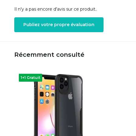
Il n'y a pas encore d'avis sur ce produit..
Publiez votre propre évaluation
Récemment consulté
1+1 Gratuit