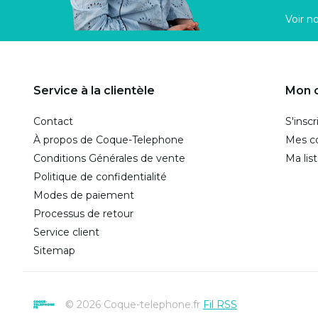
Voir n
Service à la clientèle
Mon 
Contact
S'inscr
À propos de Coque-Telephone
Mes 
Conditions Générales de vente
Ma lis
Politique de confidentialité
Modes de paiement
Processus de retour
Service client
Sitemap
© 2026 Coque-telephone.fr
Fil RSS