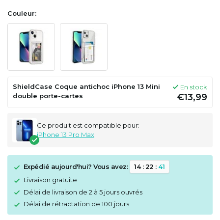
Couleur:
ShieldCase Coque antichoc iPhone 13 Mini
En stock
double porte-cartes
€13,99
Ce produit est compatible pour:
iPhone 13 Pro Max
Expédié aujourd'hui? Vous avez:
1
4
:
2
2
:
4
0
Livraison gratuite
Délai de livraison de 2 à 5 jours ouvrés
Délai de rétractation de 100 jours