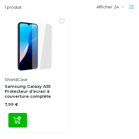
Afficher:
1 produit
ShieldCase
Samsung Galaxy A55
Protecteur d’écran à
couverture complète
7,99 €