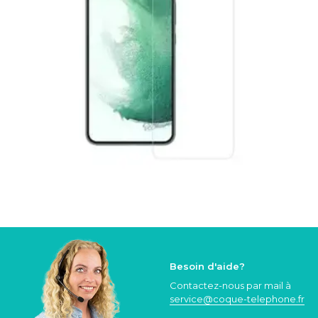
Besoin d'aide?
Contactez-nous par mail à
service@coque
-telephone.fr