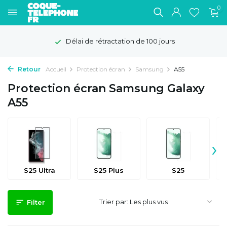
0
Délai de rétractation de 100 jours
Retour
Accueil
Protection écran
Samsung
A55
Protection écran Samsung Galaxy
A55
›
S25 Ultra
S25 Plus
S25
Trier par:
Filter