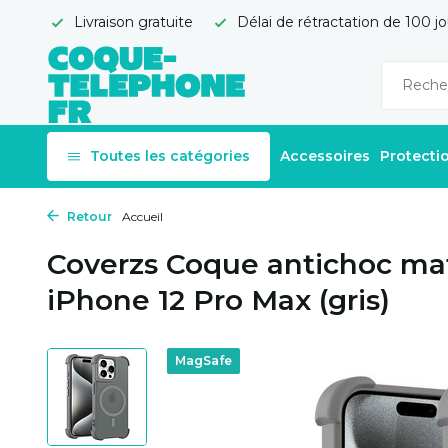
Livraison gratuite
Délai de rétractation de 100 jo
Toutes les catégories
Accessoires
Protecti
Retour
Accueil
Coverzs Coque antichoc ma
iPhone 12 Pro Max (gris)
MagSafe