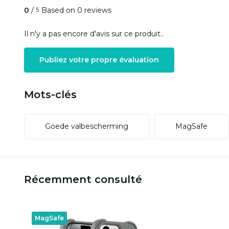
0
/
Based on 0 reviews
5
Il n'y a pas encore d'avis sur ce produit..
Publiez votre propre évaluation
Mots-clés
Goede valbescherming
MagSafe
Récemment consulté
MagSafe