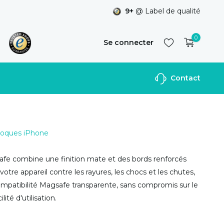
9+
@ Label de qualité
0
Se connecter
Contact
S'inscrire
 Coques iPhone
fe combine une finition mate et des bords renforcés
otre appareil contre les rayures, les chocs et les chutes,
ompatibilité Magsafe transparente, sans compromis sur le
lité d'utilisation.