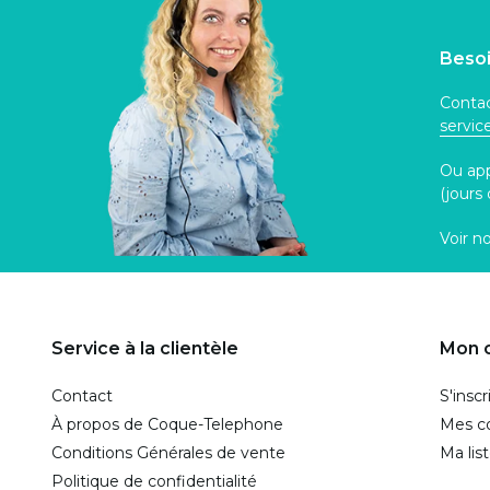
Besoi
Contac
servi
Ou ap
(jours
Voir n
Service à la clientèle
Mon 
Contact
S'inscr
À propos de Coque-Telephone
Mes 
Conditions Générales de vente
Ma lis
Politique de confidentialité