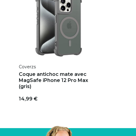
Coverzs
Coque antichoc mate avec
MagSafe iPhone 12 Pro Max
(gris)
14,99 €