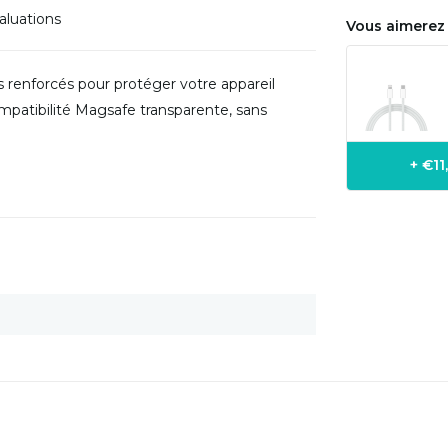
aluations
Vous aimerez 
 renforcés pour protéger votre appareil
compatibilité Magsafe transparente, sans
+ €1