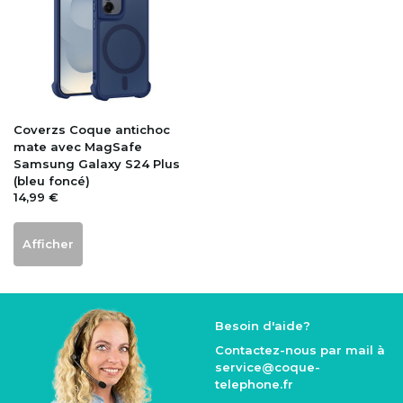
Coverzs
Coque antichoc
mate avec MagSafe
Samsung Galaxy S24 Plus
(bleu foncé)
14,99 €
Afficher
Besoin d'aide?
Contactez-nous par mail à
service@coque
-
telephone.fr