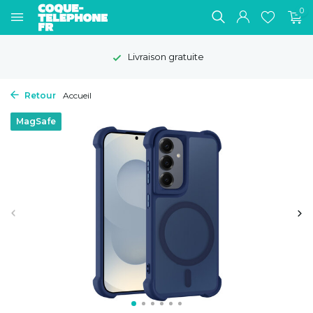
0
Livraison gratuite
Retour
Accueil
MagSafe