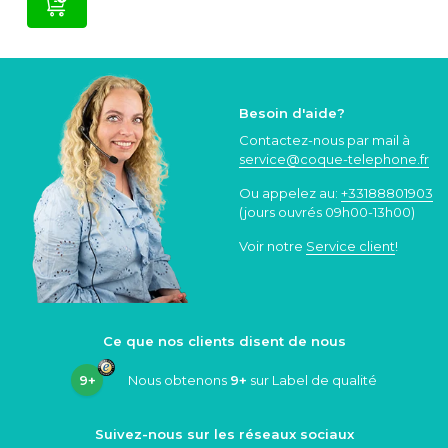
Besoin d'aide?
Contactez-nous par mail à
service@coque
-telephone.fr
Ou appelez au:
+33188801903
(jours ouvrés 09h00-13h00)
Voir notre
Service client
!
Ce que nos clients disent de nous
9+
Nous obtenons
9+
sur Label de qualité
Suivez-nous sur les réseaux sociaux