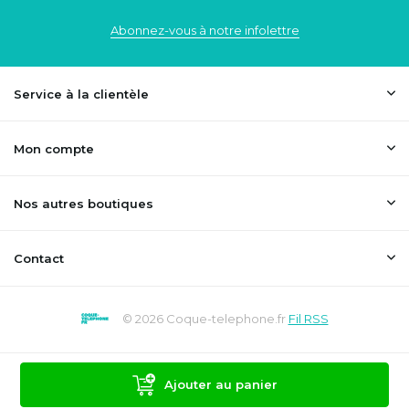
Abonnez-vous à notre infolettre
Service à la clientèle
Mon compte
Nos autres boutiques
Contact
© 2026 Coque-telephone.fr
Fil RSS
Ajouter au panier