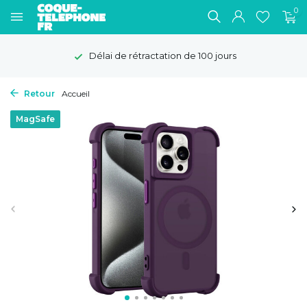
0
Délai de rétractation de 100 jours
Retour
Accueil
MagSafe