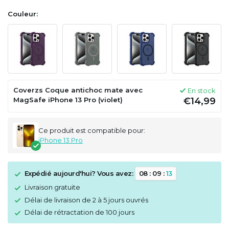
Couleur:
Coverzs Coque antichoc mate avec
En stock
MagSafe iPhone 13 Pro (violet)
€14,99
Ce produit est compatible pour:
iPhone 13 Pro
Expédié aujourd'hui? Vous avez:
0
8
:
0
9
:
1
3
Livraison gratuite
Délai de livraison de 2 à 5 jours ouvrés
Délai de rétractation de 100 jours