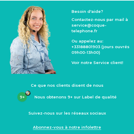
Besoin d'aide?
Contactez-nous par mail à
service@coque
-
telephone.fr
Ou appelez au:
+33188801903
(jours ouvrés
09h00-13h00)
Voir notre
Service client
!
Ce que nos clients disent de nous
9+
Nous obtenons
9+
sur Label de qualité
Suivez-nous sur les réseaux sociaux
Abonnez-vous à notre infolettre