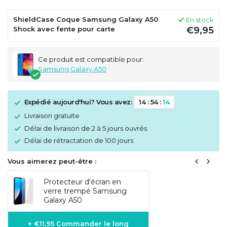
ShieldCase Coque Samsung Galaxy A50
En stock
Shock avec fente pour carte
€9,95
Ce produit est compatible pour:
Samsung Galaxy A50
Expédié aujourd'hui? Vous avez:
1
4
:
5
4
:
1
4
Livraison gratuite
Délai de livraison de 2 à 5 jours ouvrés
Délai de rétractation de 100 jours
Vous aimerez peut-être :
Protecteur d'écran en
verre trempé Samsung
Galaxy A50
+ €11,95 Commander le long